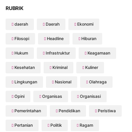
RUBRIK
daerah
Daerah
Ekonomi
Filosopi
Headline
Hiburan
Hukum
Infrastruktur
Keagamaan
Kesehatan
Kriminal
Kuliner
Lingkungan
Nasional
Olahraga
Opini
Organisas
Organisasi
Pemerintahan
Pendidikan
Peristiwa
Pertanian
Politik
Ragam