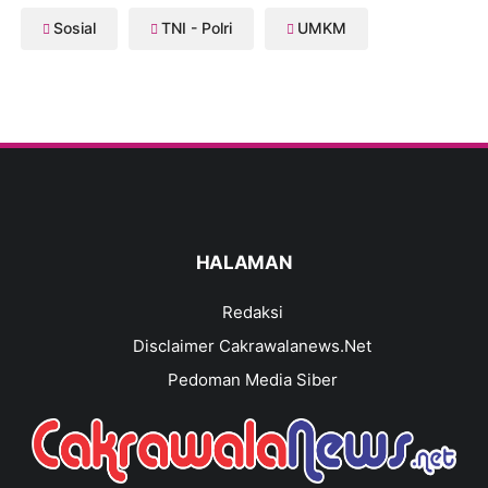
Sosial
TNI - Polri
UMKM
HALAMAN
Redaksi
Disclaimer Cakrawalanews.Net
Pedoman Media Siber