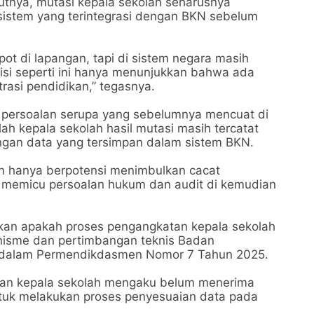
utnya, mutasi kepala sekolah seharusnya
 sistem yang terintegrasi dengan BKN sebelum
ot di lapangan, tapi di sistem negara masih
disi seperti ini hanya menunjukkan bahwa ada
trasi pendidikan,” tegasnya.
a persoalan serupa yang sebelumnya mencuat di
ah kepala sekolah hasil mutasi masih tercatat
ngan data yang tersimpan dalam sistem BKN.
kan hanya berpotensi menimbulkan cacat
at memicu persoalan hukum dan audit di kemudian
kan apakah proses pengangkatan kepala sekolah
nisme dan pertimbangan teknis Badan
 dalam Permendikdasmen Nomor 7 Tahun 2025.
ntan kepala sekolah mengaku belum menerima
tuk melakukan proses penyesuaian data pada