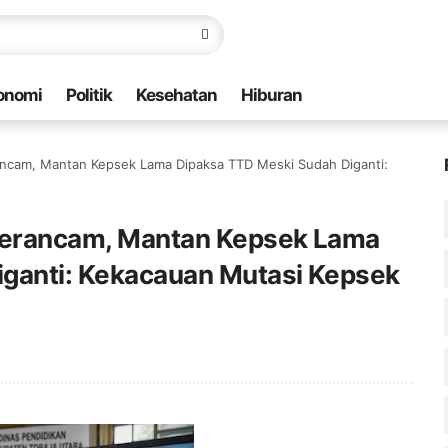
onomi
Politik
Kesehatan
Hiburan
erancam, Mantan Kepsek Lama Dipaksa TTD Meski Sudah Diganti:
t Terancam, Mantan Kepsek Lama
iganti: Kekacauan Mutasi Kepsek