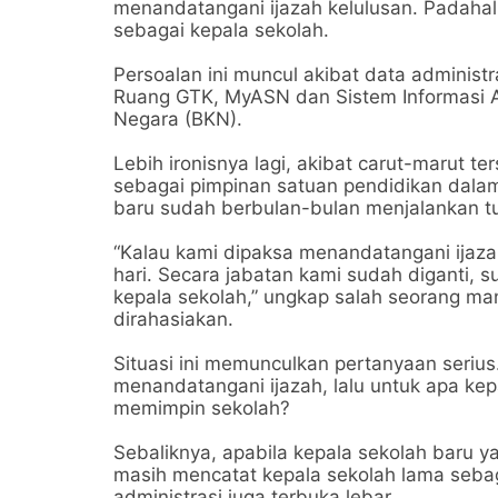
menandatangani ijazah kelulusan. Padahal
sebagai kepala sekolah.
Persoalan ini muncul akibat data administr
Ruang GTK, MyASN dan Sistem Informasi A
Negara (BKN).
Lebih ironisnya lagi, akibat carut-marut t
sebagai pimpinan satuan pendidikan dalam
baru sudah berbulan-bulan menjalankan tu
“Kalau kami dipaksa menandatangani ijaza
hari. Secara jabatan kami sudah diganti, s
kepala sekolah,” ungkap salah seorang ma
dirahasiakan.
Situasi ini memunculkan pertanyaan serius
menandatangani ijazah, lalu untuk apa kep
memimpin sekolah?
Sebaliknya, apabila kepala sekolah baru 
masih mencatat kepala sekolah lama sebaga
administrasi juga terbuka lebar.