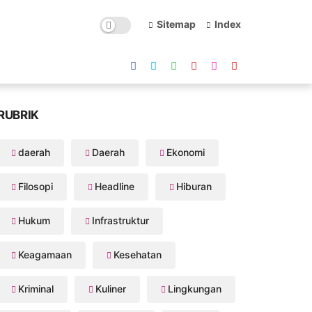
Sitemap
Index
RUBRIK
daerah
Daerah
Ekonomi
Filosopi
Headline
Hiburan
Hukum
Infrastruktur
Keagamaan
Kesehatan
Kriminal
Kuliner
Lingkungan