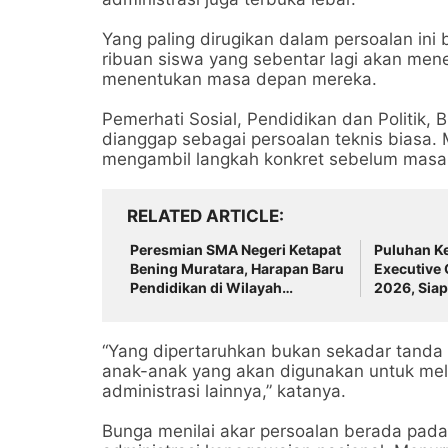
Yang paling dirugikan dalam persoalan ini
ribuan siswa yang sebentar lagi akan men
menentukan masa depan mereka.
Pemerhati Sosial, Pendidikan dan Politik, 
dianggap sebagai persoalan teknis biasa.
mengambil langkah konkret sebelum masa
RELATED ARTICLE
Peresmian SMA Negeri Ketapat
Puluhan Ke
Bening Muratara, Harapan Baru
Executive
Pendidikan di Wilayah
2026, Siap
Perbatasan
Pendidika
“Yang dipertaruhkan bukan sekadar tanda t
anak-anak yang akan digunakan untuk mel
administrasi lainnya,” katanya.
Bunga menilai akar persoalan berada pada