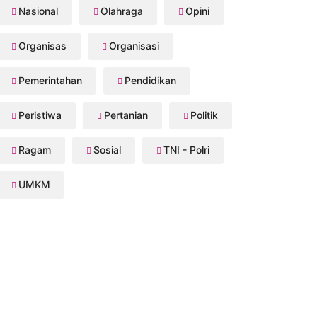
Nasional
Olahraga
Opini
Organisas
Organisasi
Pemerintahan
Pendidikan
Peristiwa
Pertanian
Politik
Ragam
Sosial
TNI - Polri
UMKM