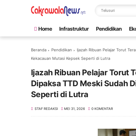
Home
Infrastruktur
Pendidikan
Ek
Beranda
Pendidikan
Ijazah Ribuan Pelajar Torut T
Kekacauan Mutasi Kepsek Seperti di Lutra
Ijazah Ribuan Pelajar Toru
Dipaksa TTD Meski Sudah D
Seperti di Lutra
STAF REDAKSI
MEI 31, 2026
0 KOMENTAR