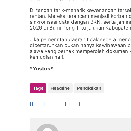
Di tengah tarik-menarik kewenangan tersebu
rentan. Mereka terancam menjadi korban d
sinkronisasi data dengan BKN, serta jaminan
2026 di Bumi Pong Tiku julukan Kabupaten
Jika pemerintah daerah tidak segera meng
dipertaruhkan bukan hanya kewibawaan bir
siswa yang berhak memperoleh dokumen k
kemudian hari.
*Yustus*
Tags
Headline
Pendidikan