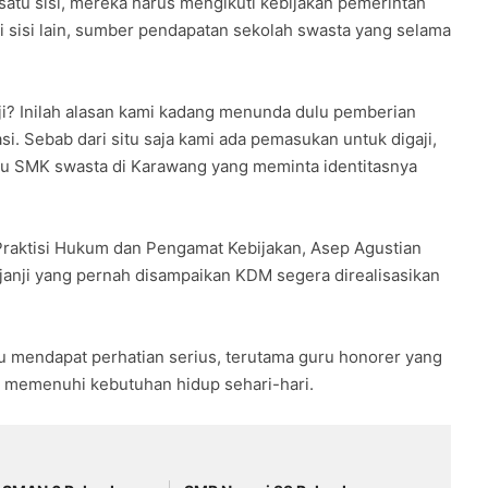
 satu sisi, mereka harus mengikuti kebijakan pemerintah
 sisi lain, sumber pendapatan sekolah swasta yang selama
aji? Inilah alasan kami kadang menunda dulu pemberian
si. Sebab dari situ saja kami ada pemasukan untuk digaji,
uru SMK swasta di Karawang yang meminta identitasnya
 Praktisi Hukum dan Pengamat Kebijakan, Asep Agustian
janji yang pernah disampaikan KDM segera direalisasikan
lu mendapat perhatian serius, terutama guru honorer yang
us memenuhi kebutuhan hidup sehari-hari.