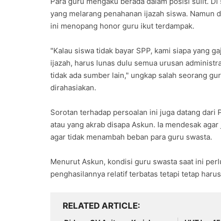
Para guru mengaku berada dalam posisi sulit. Di
yang melarang penahanan ijazah siswa. Namun di
ini menopang honor guru ikut terdampak.
"Kalau siswa tidak bayar SPP, kami siapa yang g
ijazah, harus lunas dulu semua urusan administra
tidak ada sumber lain," ungkap salah seorang g
dirahasiakan.
Sorotan terhadap persoalan ini juga datang dari
atau yang akrab disapa Askun. Ia mendesak agar 
agar tidak menambah beban para guru swasta.
Menurut Askun, kondisi guru swasta saat ini per
penghasilannya relatif terbatas tetapi tetap har
RELATED ARTICLE