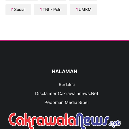
Sosial
TNI - Polri
UMKM
HALAMAN
Redaksi
Disclaimer Cakrawalanews.Net
Pedoman Media Siber