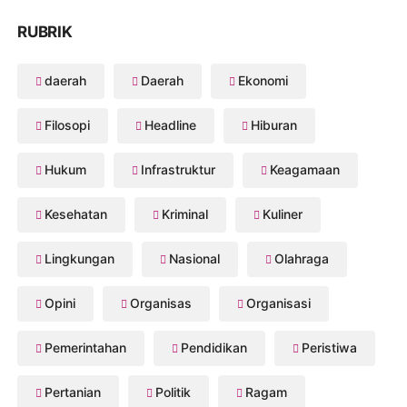
RUBRIK
daerah
Daerah
Ekonomi
Filosopi
Headline
Hiburan
Hukum
Infrastruktur
Keagamaan
Kesehatan
Kriminal
Kuliner
Lingkungan
Nasional
Olahraga
Opini
Organisas
Organisasi
Pemerintahan
Pendidikan
Peristiwa
Pertanian
Politik
Ragam