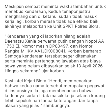
Meskipun sempat meminta waktu tambahan untuk
menebus kendaraan, Kedua terlapor justru
menghilang dan di ketahui sudah tidak masuk
kerja lagi, korban merasa tidak ada etikad baik,
akhirnya melaporkan ke Unit SPKT Polres Blora.
"Kendaraan yang di laporkan hilang adalah
Daehatsu Xenia berwarna putih dengan Nopol AA
1753 Ej, Nomor mesin DP80497, dan Nomor
Rangka MHKVIAA1JDK008041. Korban berharap
Semoga kendaraan tersebut seger ditemukan,
serta meminta pertanggung jawaban atas biaya
sewa yang belum dibayarkan sejak 13 April 2026
Hingga sekarang" ujar korban.
Kasi Intel Kejari Blora "Hendi, membenarkan
bahwa kedua nama tersebut merupakan pegawai
di instansinya. Ia juga membenarkan bahwa
keduanya sudah tidak masuk kerja selama kurang
lebih sepuluh hari tanpa keterangan dan tanpa
alasan yang jelas " sambungnya.