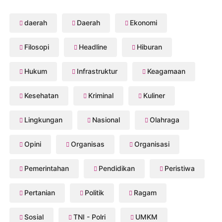
daerah
Daerah
Ekonomi
Filosopi
Headline
Hiburan
Hukum
Infrastruktur
Keagamaan
Kesehatan
Kriminal
Kuliner
Lingkungan
Nasional
Olahraga
Opini
Organisas
Organisasi
Pemerintahan
Pendidikan
Peristiwa
Pertanian
Politik
Ragam
Sosial
TNI - Polri
UMKM