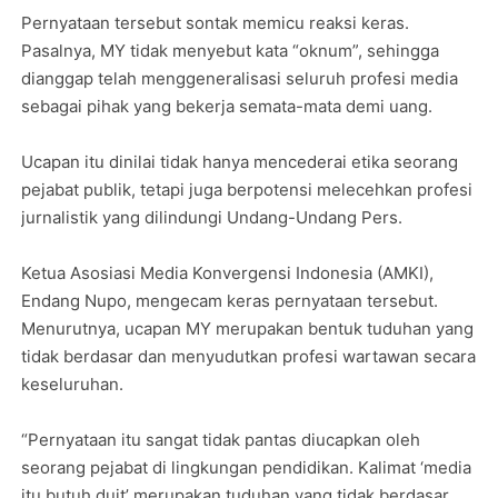
Pernyataan tersebut sontak memicu reaksi keras.
Pasalnya, MY tidak menyebut kata “oknum”, sehingga
dianggap telah menggeneralisasi seluruh profesi media
sebagai pihak yang bekerja semata-mata demi uang.
Ucapan itu dinilai tidak hanya mencederai etika seorang
pejabat publik, tetapi juga berpotensi melecehkan profesi
jurnalistik yang dilindungi Undang-Undang Pers.
Ketua Asosiasi Media Konvergensi Indonesia (AMKI),
Endang Nupo, mengecam keras pernyataan tersebut.
Menurutnya, ucapan MY merupakan bentuk tuduhan yang
tidak berdasar dan menyudutkan profesi wartawan secara
keseluruhan.
“Pernyataan itu sangat tidak pantas diucapkan oleh
seorang pejabat di lingkungan pendidikan. Kalimat ‘media
itu butuh duit’ merupakan tuduhan yang tidak berdasar