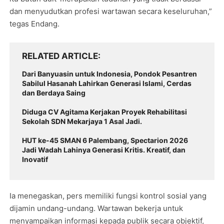
dan menyudutkan profesi wartawan secara keseluruhan,”
tegas Endang.
RELATED ARTICLE
Dari Banyuasin untuk Indonesia, Pondok Pesantren
Sabilul Hasanah Lahirkan Generasi lslami, Cerdas
dan Berdaya Saing
Diduga CV Agitama Kerjakan Proyek Rehabilitasi
Sekolah SDN Mekarjaya 1 Asal Jadi.
HUT ke-45 SMAN 6 Palembang, Spectarion 2026
Jadi Wadah Lahinya Generasi Kritis. Kreatif, dan
Inovatif
Ia menegaskan, pers memiliki fungsi kontrol sosial yang
dijamin undang-undang. Wartawan bekerja untuk
menyampaikan informasi kepada publik secara objektif,