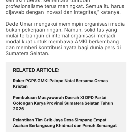
semakin deras, sementara tuntutan
profesionalisme terus meningkat. Semua itu harus
dijawab dengan inovasi dan integritas,” katanya.
Dede Umar mengakui memimpin organisasi media
bukan pekerjaan ringan. Namun, soliditas yang
mulai terbangun di internal organisasi menjadi
modal kuat untuk membawa AMKI berkembang
dan memberi kontribusi nyata bagi dunia pers di
Sumatera Selatan.
RELATED ARTICLE
Raker PCPS GMKI Palopo Natal Bersama Ormas
Kristen
Pembukaan Musyawarah Daerah XI DPD Partai
Golongan Karya Provinsi Sumatera Selatan Tahun
2026
Pelantikan Tim Grib Jaya Desa Simpang Empat
Asahan Berlangsung Khidmat dan Penuh Semangat