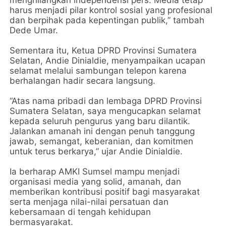
menghilangkan independensi pers. Media tetap
harus menjadi pilar kontrol sosial yang profesional
dan berpihak pada kepentingan publik,” tambah
Dede Umar.
Sementara itu, Ketua DPRD Provinsi Sumatera
Selatan, Andie Dinialdie, menyampaikan ucapan
selamat melalui sambungan telepon karena
berhalangan hadir secara langsung.
“Atas nama pribadi dan lembaga DPRD Provinsi
Sumatera Selatan, saya mengucapkan selamat
kepada seluruh pengurus yang baru dilantik.
Jalankan amanah ini dengan penuh tanggung
jawab, semangat, keberanian, dan komitmen
untuk terus berkarya,” ujar Andie Dinialdie.
Ia berharap AMKI Sumsel mampu menjadi
organisasi media yang solid, amanah, dan
memberikan kontribusi positif bagi masyarakat
serta menjaga nilai-nilai persatuan dan
kebersamaan di tengah kehidupan
bermasyarakat.