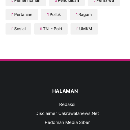
Pemerintahan
Pendidikan
Peristiwa
Pertanian
Politik
Ragam
Sosial
TNI - Polri
UMKM
HALAMAN
Redaksi
Disclaimer Cakrawalanews.Net
Pedoman Media Siber