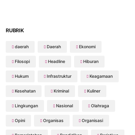
RUBRIK
daerah
Daerah
Ekonomi
Filosopi
Headline
Hiburan
Hukum
Infrastruktur
Keagamaan
Kesehatan
Kriminal
Kuliner
Lingkungan
Nasional
Olahraga
Opini
Organisas
Organisasi