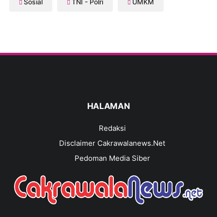
Sosial
TNI - Polri
UMKM
HALAMAN
Redaksi
Disclaimer Cakrawalanews.Net
Pedoman Media Siber