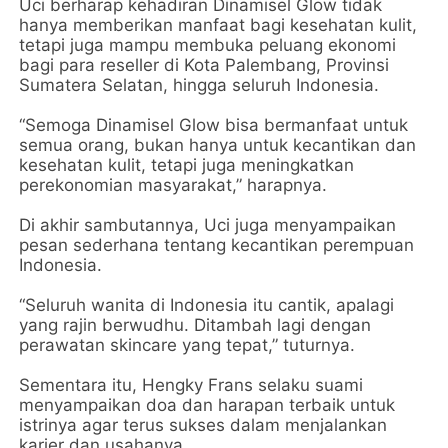
Uci berharap kehadiran Dinamisel Glow tidak
hanya memberikan manfaat bagi kesehatan kulit,
tetapi juga mampu membuka peluang ekonomi
bagi para reseller di Kota Palembang, Provinsi
Sumatera Selatan, hingga seluruh Indonesia.
“Semoga Dinamisel Glow bisa bermanfaat untuk
semua orang, bukan hanya untuk kecantikan dan
kesehatan kulit, tetapi juga meningkatkan
perekonomian masyarakat,” harapnya.
Di akhir sambutannya, Uci juga menyampaikan
pesan sederhana tentang kecantikan perempuan
Indonesia.
“Seluruh wanita di Indonesia itu cantik, apalagi
yang rajin berwudhu. Ditambah lagi dengan
perawatan skincare yang tepat,” tuturnya.
Sementara itu, Hengky Frans selaku suami
menyampaikan doa dan harapan terbaik untuk
istrinya agar terus sukses dalam menjalankan
karier dan usahanya.