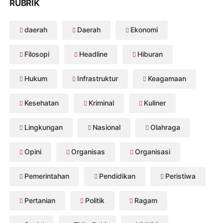
RUBRIK
daerah
Daerah
Ekonomi
Filosopi
Headline
Hiburan
Hukum
Infrastruktur
Keagamaan
Kesehatan
Kriminal
Kuliner
Lingkungan
Nasional
Olahraga
Opini
Organisas
Organisasi
Pemerintahan
Pendidikan
Peristiwa
Pertanian
Politik
Ragam