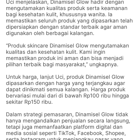
Uci menjelaskan, Dinamisel Glow hadir dengan
mengutamakan kualitas produk serta keamanan
bagi kesehatan kulit, khususnya wanita. Ia
memastikan seluruh produk yang dipasarkan telah
dipersiapkan dengan standar terbaik agar aman
digunakan oleh berbagai kalangan.
“Produk skincare Dinamisel Glow mengutamakan
kualitas dan kesehatan kulit. Kami ingin
memastikan produk ini aman dan bisa menjadi
pilihan terbaik bagi masyarakat,” ungkapnya.
Untuk harga, lanjut Uci, produk Dinamisel Glow
dipasarkan dengan harga yang terjangkau agar
dapat dinikmati semua kalangan. Harga produk
bervariasi mulai dari di bawah Rp100 ribu hingga
sekitar Rp150 ribu.
Dalam strategi pemasaran, Dinamisel Glow tidak
hanya mengandalkan penjualan secara langsung,
tetapi juga memanfaatkan platform digital dan
media sosial seperti TikTok, Facebook, Shopee,
serta Instagram untuk menjangkau pasar yang