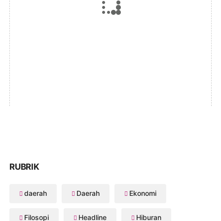
RUBRIK
daerah
Daerah
Ekonomi
Filosopi
Headline
Hiburan