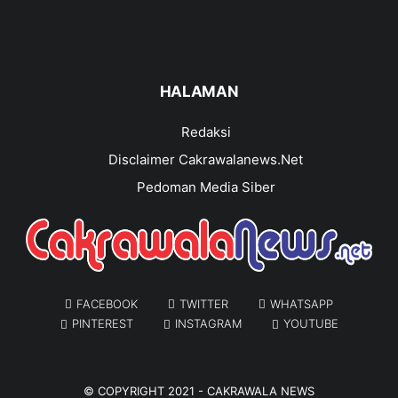
HALAMAN
Redaksi
Disclaimer Cakrawalanews.Net
Pedoman Media Siber
FACEBOOK
TWITTER
WHATSAPP
PINTEREST
INSTAGRAM
YOUTUBE
© COPYRIGHT 2021 -
CAKRAWALA NEWS