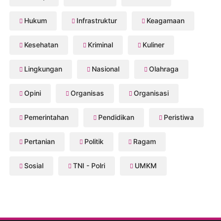
Hukum
Infrastruktur
Keagamaan
Kesehatan
Kriminal
Kuliner
Lingkungan
Nasional
Olahraga
Opini
Organisas
Organisasi
Pemerintahan
Pendidikan
Peristiwa
Pertanian
Politik
Ragam
Sosial
TNI - Polri
UMKM