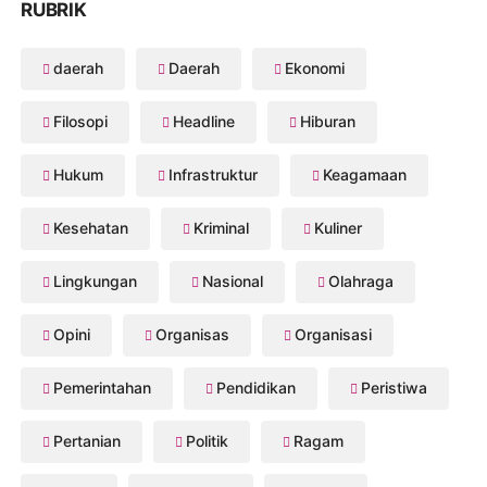
RUBRIK
daerah
Daerah
Ekonomi
Filosopi
Headline
Hiburan
Hukum
Infrastruktur
Keagamaan
Kesehatan
Kriminal
Kuliner
Lingkungan
Nasional
Olahraga
Opini
Organisas
Organisasi
Pemerintahan
Pendidikan
Peristiwa
Pertanian
Politik
Ragam