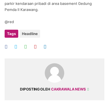
parkir kendaraan pribadi di area basement Gedung
Pemda II Karawang.
@red
Tags
Headline
DIPOSTING OLEH
CAKRAWALA NEWS