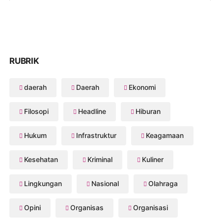
RUBRIK
daerah
Daerah
Ekonomi
Filosopi
Headline
Hiburan
Hukum
Infrastruktur
Keagamaan
Kesehatan
Kriminal
Kuliner
Lingkungan
Nasional
Olahraga
Opini
Organisas
Organisasi