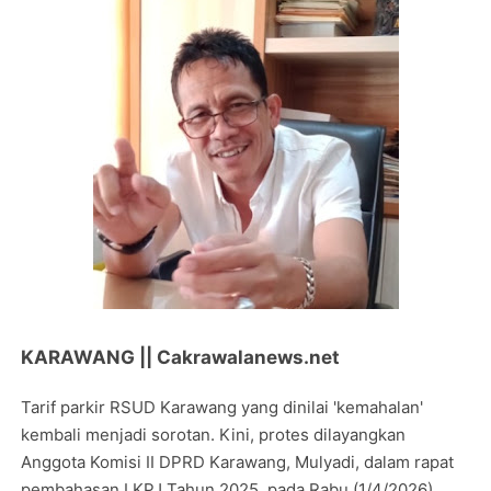
KARAWANG || Cakrawalanews.net
Tarif parkir RSUD Karawang yang dinilai 'kemahalan'
kembali menjadi sorotan. Kini, protes dilayangkan
Anggota Komisi II DPRD Karawang, Mulyadi, dalam rapat
pembahasan LKPJ Tahun 2025, pada Rabu (1/4/2026).