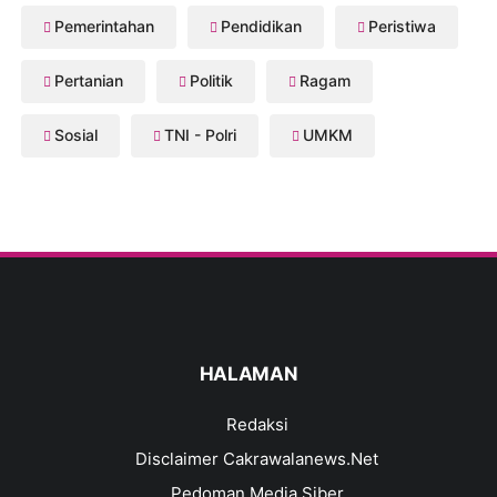
Pemerintahan
Pendidikan
Peristiwa
Pertanian
Politik
Ragam
Sosial
TNI - Polri
UMKM
HALAMAN
Redaksi
Disclaimer Cakrawalanews.Net
Pedoman Media Siber