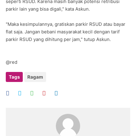
seperti RSUD. Karena masih banyak potensi retribusi
parkir lain yang bisa digali," kata Askun.
"Maka kesimpulannya, gratiskan parkir RSUD atau bayar
flat saja. Jangan bebani masyarakat kecil dengan tarif
parkir RSUD yang dihitung per jam," tutup Askun.
@red
Tags
Ragam