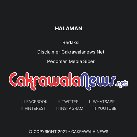
HALAMAN
Redaksi
Disclaimer Cakrawalanews.Net
Pedoman Media Siber
FACEBOOK
TWITTER
WHATSAPP
PINTEREST
INSTAGRAM
YOUTUBE
© COPYRIGHT 2021 -
CAKRAWALA NEWS