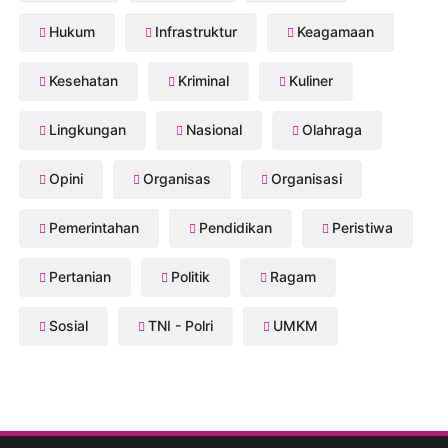
Hukum
Infrastruktur
Keagamaan
Kesehatan
Kriminal
Kuliner
Lingkungan
Nasional
Olahraga
Opini
Organisas
Organisasi
Pemerintahan
Pendidikan
Peristiwa
Pertanian
Politik
Ragam
Sosial
TNI - Polri
UMKM