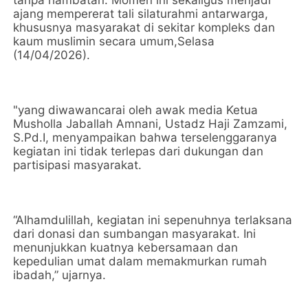
tanpa hambatan. Momen ini sekaligus menjadi
ajang mempererat tali silaturahmi antarwarga,
khususnya masyarakat di sekitar kompleks dan
kaum muslimin secara umum,Selasa
(14/04/2026).
"yang diwawancarai oleh awak media Ketua
Musholla Jaballah Amnani, Ustadz Haji Zamzami,
S.Pd.I, menyampaikan bahwa terselenggaranya
kegiatan ini tidak terlepas dari dukungan dan
partisipasi masyarakat.
“Alhamdulillah, kegiatan ini sepenuhnya terlaksana
dari donasi dan sumbangan masyarakat. Ini
menunjukkan kuatnya kebersamaan dan
kepedulian umat dalam memakmurkan rumah
ibadah,” ujarnya.