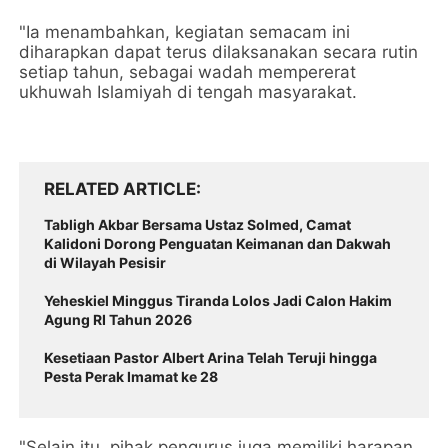
"Ia menambahkan, kegiatan semacam ini
diharapkan dapat terus dilaksanakan secara rutin
setiap tahun, sebagai wadah mempererat
ukhuwah Islamiyah di tengah masyarakat.
RELATED ARTICLE
Tabligh Akbar Bersama Ustaz Solmed, Camat
Kalidoni Dorong Penguatan Keimanan dan Dakwah
di Wilayah Pesisir
Yeheskiel Minggus Tiranda Lolos Jadi Calon Hakim
Agung RI Tahun 2026
Kesetiaan Pastor Albert Arina Telah Teruji hingga
Pesta Perak Imamat ke 28
"Selain itu, pihak pengurus juga memiliki harapan