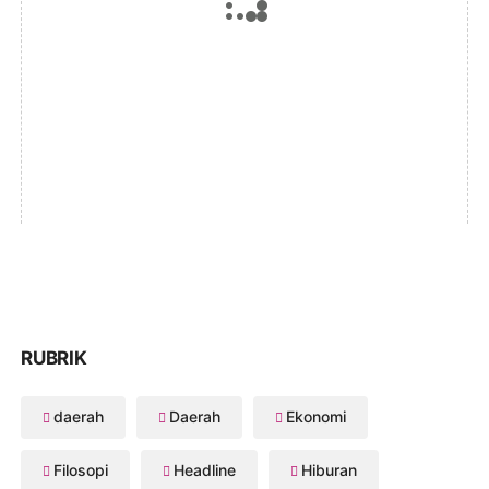
RUBRIK
daerah
Daerah
Ekonomi
Filosopi
Headline
Hiburan