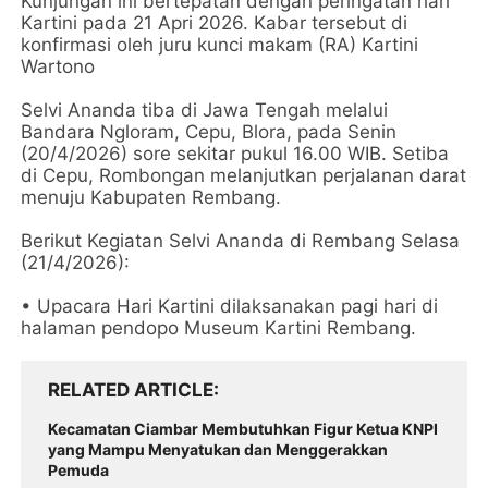
Kunjungan ini bertepatan dengan peringatan hari
Kartini pada 21 Apri 2026. Kabar tersebut di
konfirmasi oleh juru kunci makam (RA) Kartini
Wartono
Selvi Ananda tiba di Jawa Tengah melalui
Bandara Ngloram, Cepu, Blora, pada Senin
(20/4/2026) sore sekitar pukul 16.00 WIB. Setiba
di Cepu, Rombongan melanjutkan perjalanan darat
menuju Kabupaten Rembang.
Berikut Kegiatan Selvi Ananda di Rembang Selasa
(21/4/2026):
• Upacara Hari Kartini dilaksanakan pagi hari di
halaman pendopo Museum Kartini Rembang.
RELATED ARTICLE
Kecamatan Ciambar Membutuhkan Figur Ketua KNPI
yang Mampu Menyatukan dan Menggerakkan
Pemuda