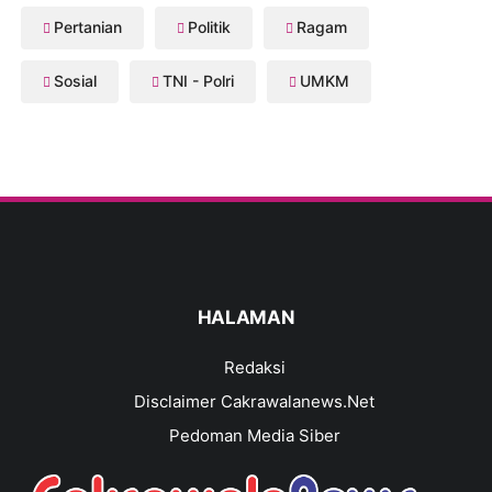
Pertanian
Politik
Ragam
Sosial
TNI - Polri
UMKM
HALAMAN
Redaksi
Disclaimer Cakrawalanews.Net
Pedoman Media Siber