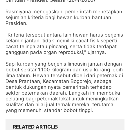
bantuan Presiden. Selasa (28/4/2026)
Rasmiyana menegaskan, pemerintah menetapkan
sejumlah kriteria bagi hewan kurban bantuan
Presiden.
"Kriteria tersebut antara lain hewan harus berjenis
kelamin jantan, tidak memiliki cacat fisik seperti
cacat telinga atau pincang, serta tidak terdapat
gangguan pada organ reproduksi," ujarnya.
Sapi kurban yang berjenis limousin jantan dengan
bobot sekitar 1.100 kilogram dan usia kurang lebih
lima tahun. Hewan tersebut dibeli dari peternak di
Desa Prantaan, Kecamatan Bogorejo, sebagai
bentuk dukungan nyata pemerintah terhadap
sektor peternakan daerah. Langkah ini membuka
peluang bagi peternak lokal untuk meningkatkan
kualitas dan nilai jual ternak mereka, terutama
yang memenuhi standar bobot tinggi.
RELATED ARTICLE