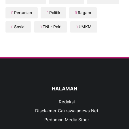
Pertanian
Politik
Ragam
Sosial
TNI - Polri
UMKM
HALAMAN
Redaksi
Disclaimer Cakrawalanews.Net
Pedoman Media Siber