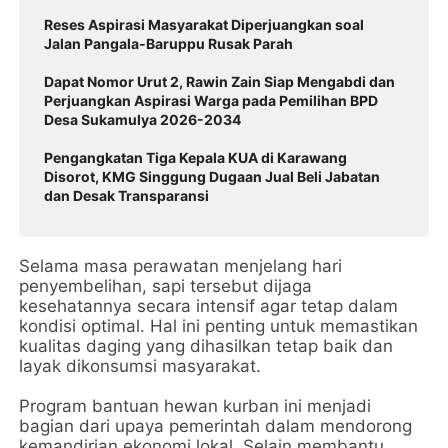
Reses Aspirasi Masyarakat Diperjuangkan soal
Jalan Pangala-Baruppu Rusak Parah
Dapat Nomor Urut 2, Rawin Zain Siap Mengabdi dan
Perjuangkan Aspirasi Warga pada Pemilihan BPD
Desa Sukamulya 2026-2034
Pengangkatan Tiga Kepala KUA di Karawang
Disorot, KMG Singgung Dugaan Jual Beli Jabatan
dan Desak Transparansi
Selama masa perawatan menjelang hari
penyembelihan, sapi tersebut dijaga
kesehatannya secara intensif agar tetap dalam
kondisi optimal. Hal ini penting untuk memastikan
kualitas daging yang dihasilkan tetap baik dan
layak dikonsumsi masyarakat.
Program bantuan hewan kurban ini menjadi
bagian dari upaya pemerintah dalam mendorong
kemandirian ekonomi lokal. Selain membantu