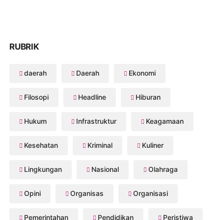
RUBRIK
daerah
Daerah
Ekonomi
Filosopi
Headline
Hiburan
Hukum
Infrastruktur
Keagamaan
Kesehatan
Kriminal
Kuliner
Lingkungan
Nasional
Olahraga
Opini
Organisas
Organisasi
Pemerintahan
Pendidikan
Peristiwa