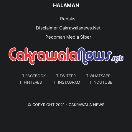
HALAMAN
Redaksi
Disclaimer Cakrawalanews.Net
Pedoman Media Siber
FACEBOOK
TWITTER
WHATSAPP
PINTEREST
INSTAGRAM
YOUTUBE
© COPYRIGHT 2021 -
CAKRAWALA NEWS