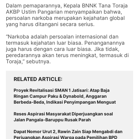
Dalam pemaparannya, Kepala BNNK Tana Toraja
AKBP Ustim Pangarian menyampaikan bahwa,
persoalan narkoba merupakan kejahatan global
yang harus ditangani secara serius.
“Narkoba adalah persoalan internasional dan
termasuk kejahatan luar biasa. Penanganannya
juga harus dengan cara luar biasa. Jika tidak,
peredarannya akan terus meningkat, termasuk di
Toraja,” sebutnya.
RELATED ARTICLE
Proyek Revitalisasi SMAN 1 Jatisari: Atap Baja
Ringan Campur Paku & Dynabold, Anggaran
Berbeda-Beda, Indikasi Penyimpangan Menguat
Reses Aspirasi Masyarakat Diperjuangkan soal
Jalan Pangala-Baruppu Rusak Parah
Dapat Nomor Urut 2, Rawin Zain Siap Mengabdi dan
Perjuangkan Aspirasi Warga pada Pemilihan BPD