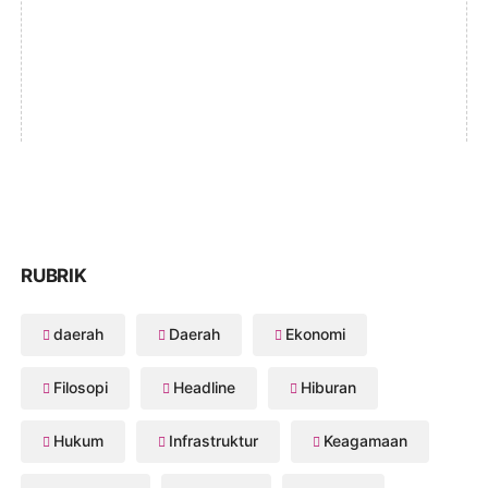
RUBRIK
daerah
Daerah
Ekonomi
Filosopi
Headline
Hiburan
Hukum
Infrastruktur
Keagamaan