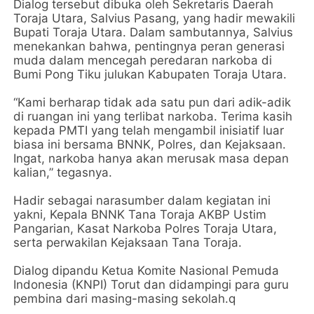
Dialog tersebut dibuka oleh Sekretaris Daerah
Toraja Utara, Salvius Pasang, yang hadir mewakili
Bupati Toraja Utara. Dalam sambutannya, Salvius
menekankan bahwa, pentingnya peran generasi
muda dalam mencegah peredaran narkoba di
Bumi Pong Tiku julukan Kabupaten Toraja Utara.
“Kami berharap tidak ada satu pun dari adik-adik
di ruangan ini yang terlibat narkoba. Terima kasih
kepada PMTI yang telah mengambil inisiatif luar
biasa ini bersama BNNK, Polres, dan Kejaksaan.
Ingat, narkoba hanya akan merusak masa depan
kalian,” tegasnya.
Hadir sebagai narasumber dalam kegiatan ini
yakni, Kepala BNNK Tana Toraja AKBP Ustim
Pangarian, Kasat Narkoba Polres Toraja Utara,
serta perwakilan Kejaksaan Tana Toraja.
Dialog dipandu Ketua Komite Nasional Pemuda
Indonesia (KNPI) Torut dan didampingi para guru
pembina dari masing-masing sekolah.q