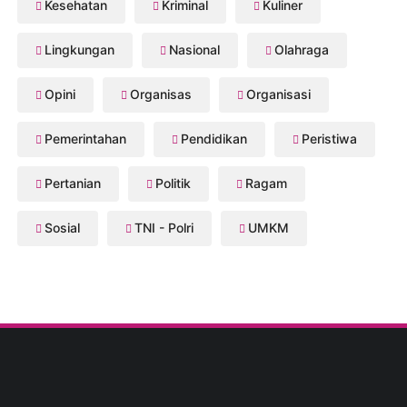
Kesehatan
Kriminal
Kuliner
Lingkungan
Nasional
Olahraga
Opini
Organisas
Organisasi
Pemerintahan
Pendidikan
Peristiwa
Pertanian
Politik
Ragam
Sosial
TNI - Polri
UMKM