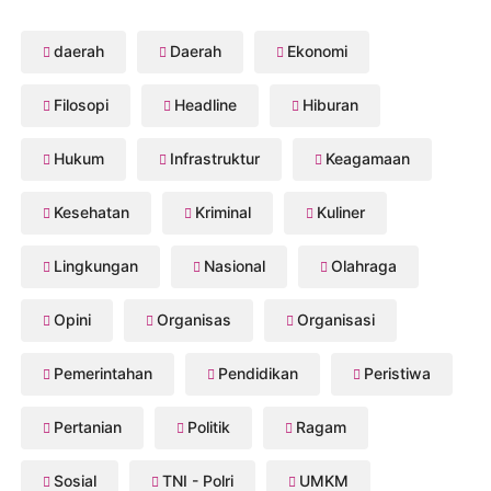
daerah
Daerah
Ekonomi
Filosopi
Headline
Hiburan
Hukum
Infrastruktur
Keagamaan
Kesehatan
Kriminal
Kuliner
Lingkungan
Nasional
Olahraga
Opini
Organisas
Organisasi
Pemerintahan
Pendidikan
Peristiwa
Pertanian
Politik
Ragam
Sosial
TNI - Polri
UMKM