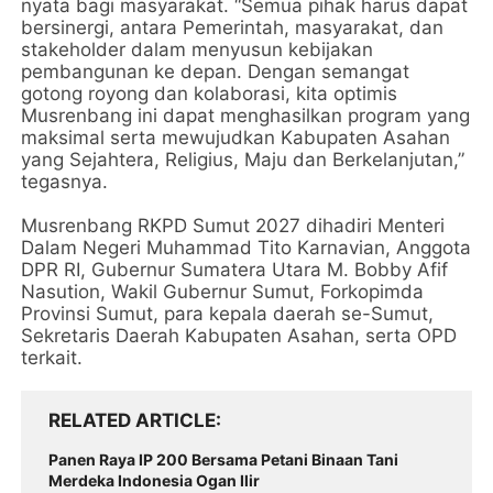
nyata bagi masyarakat. “Semua pihak harus dapat
bersinergi, antara Pemerintah, masyarakat, dan
stakeholder dalam menyusun kebijakan
pembangunan ke depan. Dengan semangat
gotong royong dan kolaborasi, kita optimis
Musrenbang ini dapat menghasilkan program yang
maksimal serta mewujudkan Kabupaten Asahan
yang Sejahtera, Religius, Maju dan Berkelanjutan,”
tegasnya.
Musrenbang RKPD Sumut 2027 dihadiri Menteri
Dalam Negeri Muhammad Tito Karnavian, Anggota
DPR RI, Gubernur Sumatera Utara M. Bobby Afif
Nasution, Wakil Gubernur Sumut, Forkopimda
Provinsi Sumut, para kepala daerah se-Sumut,
Sekretaris Daerah Kabupaten Asahan, serta OPD
terkait.
RELATED ARTICLE
Panen Raya IP 200 Bersama Petani Binaan Tani
Merdeka Indonesia Ogan Ilir