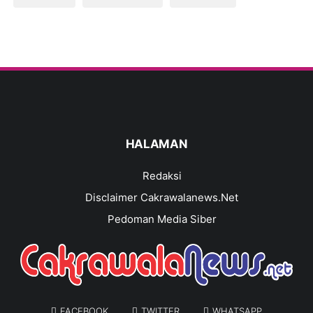
HALAMAN
Redaksi
Disclaimer Cakrawalanews.Net
Pedoman Media Siber
FACEBOOK
TWITTER
WHATSAPP