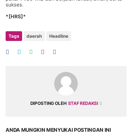
sukses.
*[HRS]*
Tags
daerah
Headline
DIPOSTING OLEH
STAF REDAKSI
ANDA MUNGKIN MENYUKAI POSTINGAN INI