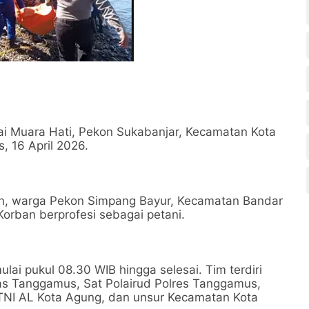
tai Muara Hati, Pekon Sukabanjar, Kecamatan Kota
 16 April 2026.
un, warga Pekon Simpang Bayur, Kecamatan Bandar
rban berprofesi sebagai petani.
lai pukul 08.30 WIB hingga selesai. Tim terdiri
s Tanggamus, Sat Polairud Polres Tanggamus,
TNI AL Kota Agung, dan unsur Kecamatan Kota