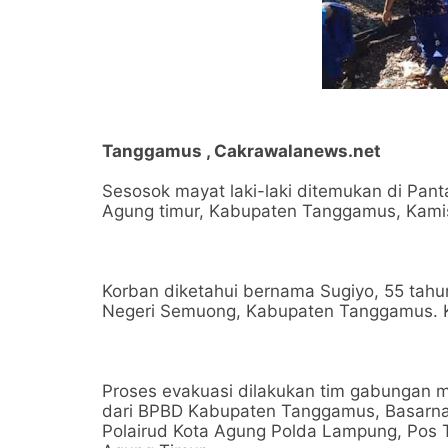
Tanggamus , Cakrawalanews.net
Sesosok mayat laki-laki ditemukan di Pan
Agung timur, Kabupaten Tanggamus, Kamis,
Korban diketahui bernama Sugiyo, 55 tah
Negeri Semuong, Kabupaten Tanggamus. Ko
Proses evakuasi dilakukan tim gabungan mu
dari BPBD Kabupaten Tanggamus, Basarna
Polairud Kota Agung Polda Lampung, Pos 