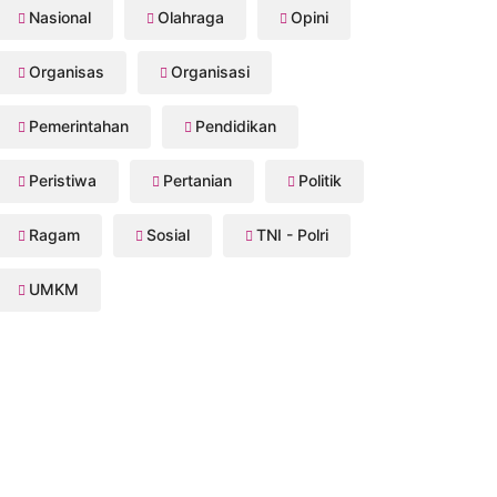
Nasional
Olahraga
Opini
Organisas
Organisasi
Pemerintahan
Pendidikan
Peristiwa
Pertanian
Politik
Ragam
Sosial
TNI - Polri
UMKM