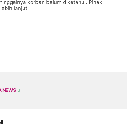
ninggalnya korban belum diketahui. Pihak
ebih lanjut.
A NEWS
NI