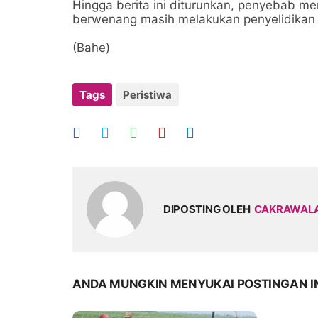
Hingga berita ini diturunkan, penyebab me
berwenang masih melakukan penyelidikan l
(Bahe)
Tags
Peristiwa
DIPOSTING OLEH
CAKRAWAL
ANDA MUNGKIN MENYUKAI POSTINGAN I