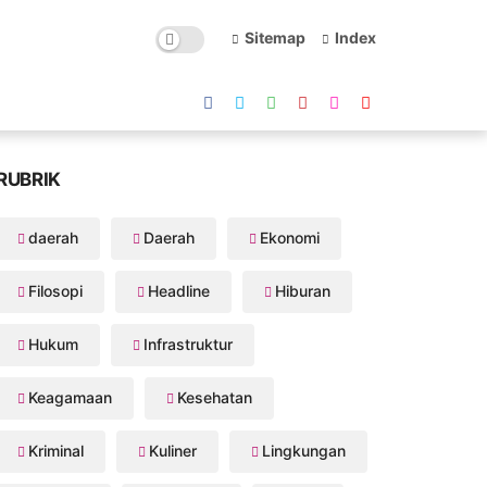
Sitemap
Index
RUBRIK
daerah
Daerah
Ekonomi
Filosopi
Headline
Hiburan
Hukum
Infrastruktur
Keagamaan
Kesehatan
Kriminal
Kuliner
Lingkungan