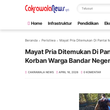
Home
Infrastruktur
Pendidikan
Ek
Beranda
Peristiwa
Mayat Pria Ditemukan Di Pantai
Mayat Pria Ditemukan Di Pa
Korban Warga Bandar Nege
CAKRAWALA NEWS
APRIL 16, 2026
0 KOMENTAR