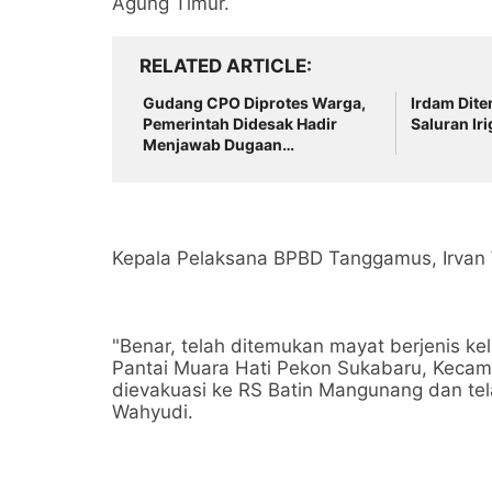
Agung Timur.
RELATED ARTICLE
Gudang CPO Diprotes Warga,
Irdam Dit
Pemerintah Didesak Hadir
Saluran Ir
Menjawab Dugaan
Pelanggaran
Kepala Pelaksana BPBD Tanggamus, Irva
"Benar, telah ditemukan mayat berjenis kel
Pantai Muara Hati Pekon Sukabaru, Kecama
dievakuasi ke RS Batin Mangunang dan tela
Wahyudi.