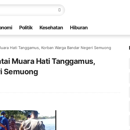
onomi
Politik
Kesehatan
Hiburan
 Muara Hati Tanggamus, Korban Warga Bandar Negeri Semuong
ntai Muara Hati Tanggamus,
ri Semuong