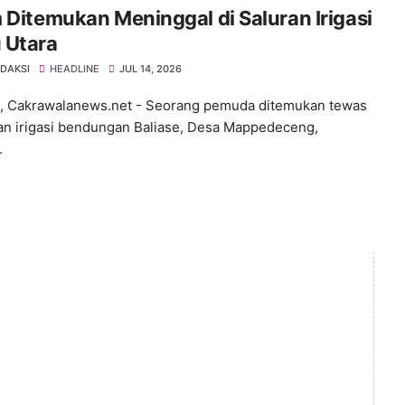
 Ditemukan Meninggal di Saluran Irigasi
 Utara
EDAKSI
HEADLINE
JUL 14, 2026
 Cakrawalanews.net - Seorang pemuda ditemukan tewas
ran irigasi bendungan Baliase, Desa Mappedeceng,
.