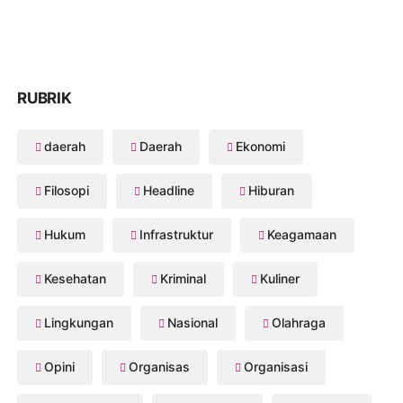
RUBRIK
daerah
Daerah
Ekonomi
Filosopi
Headline
Hiburan
Hukum
Infrastruktur
Keagamaan
Kesehatan
Kriminal
Kuliner
Lingkungan
Nasional
Olahraga
Opini
Organisas
Organisasi