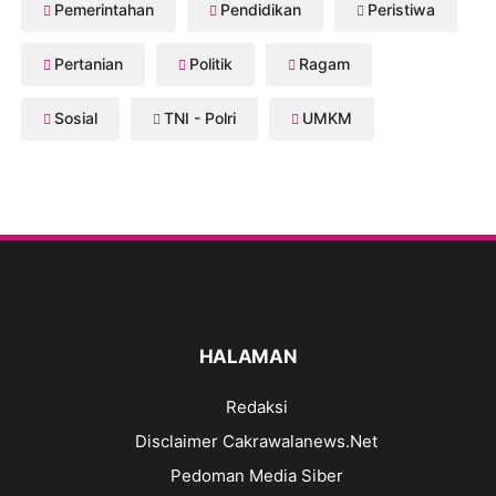
Pemerintahan
Pendidikan
Peristiwa
Pertanian
Politik
Ragam
Sosial
TNI - Polri
UMKM
HALAMAN
Redaksi
Disclaimer Cakrawalanews.Net
Pedoman Media Siber