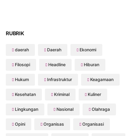
RUBRIK
daerah
Daerah
Ekonomi
Filosopi
Headline
Hiburan
Hukum
Infrastruktur
Keagamaan
Kesehatan
Kriminal
Kuliner
Lingkungan
Nasional
Olahraga
Opini
Organisas
Organisasi