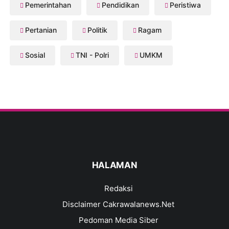
Pemerintahan
Pendidikan
Peristiwa
Pertanian
Politik
Ragam
Sosial
TNI - Polri
UMKM
HALAMAN
Redaksi
Disclaimer Cakrawalanews.Net
Pedoman Media Siber