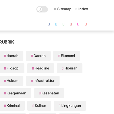
Sitemap
Index
RUBRIK
daerah
Daerah
Ekonomi
Filosopi
Headline
Hiburan
Hukum
Infrastruktur
Keagamaan
Kesehatan
Kriminal
Kuliner
Lingkungan