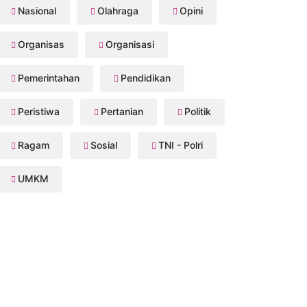
Nasional
Olahraga
Opini
Organisas
Organisasi
Pemerintahan
Pendidikan
Peristiwa
Pertanian
Politik
Ragam
Sosial
TNI - Polri
UMKM