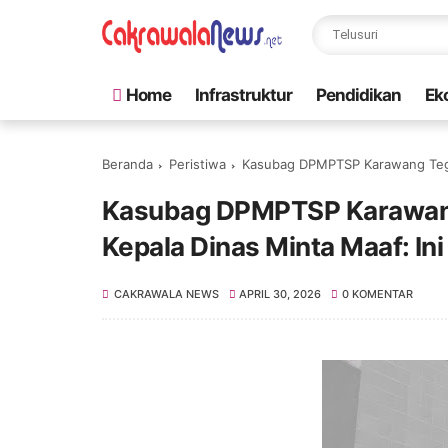
Home
Infrastruktur
Pendidikan
Ek
Beranda
Peristiwa
Kasubag DPMPTSP Karawang Tegur
Kasubag DPMPTSP Karawang
Kepala Dinas Minta Maaf: Ini 
CAKRAWALA NEWS
APRIL 30, 2026
0 KOMENTAR