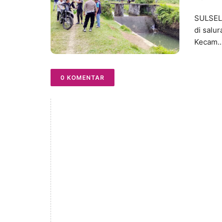
SULSEL,
di salu
Kecam..
0 KOMENTAR