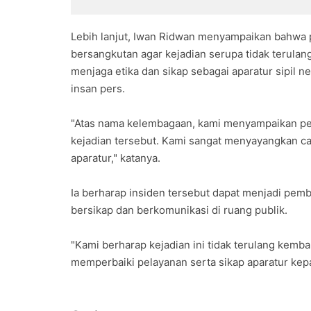
NMax Neo 
Lebih lanjut, Iwan Ridwan menyampaikan bahwa 
bersangkutan agar kejadian serupa tidak terulan
menjaga etika dan sikap sebagai aparatur sipil 
insan pers.
"Atas nama kelembagaan, kami menyampaikan p
kejadian tersebut. Kami sangat menyayangkan ca
aparatur," katanya.
Ia berharap insiden tersebut dapat menjadi pembe
bersikap dan berkomunikasi di ruang publik.
"Kami berharap kejadian ini tidak terulang kemba
memperbaiki pelayanan serta sikap aparatur kep