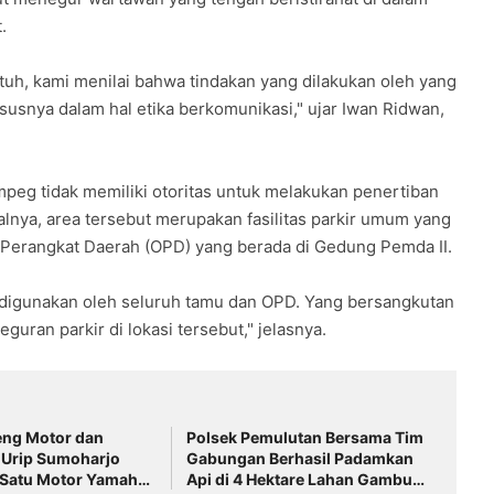
.
tuh, kami menilai bahwa tindakan yang dilakukan oleh yang
snya dalam hal etika berkomunikasi," ujar Iwan Ridwan,
eg tidak memiliki otoritas untuk melakukan penertiban
salnya, area tersebut merupakan fasilitas parkir umum yang
 Perangkat Daerah (OPD) yang berada di Gedung Pemda II.
 digunakan oleh seluruh tamu dan OPD. Yang bersangkutan
uran parkir di lokasi tersebut," jelasnya.
eng Motor dan
Polsek Pemulutan Bersama Tim
 Urip Sumoharjo
Gabungan Berhasil Padamkan
 Satu Motor Yamaha
Api di 4 Hektare Lahan Gambut