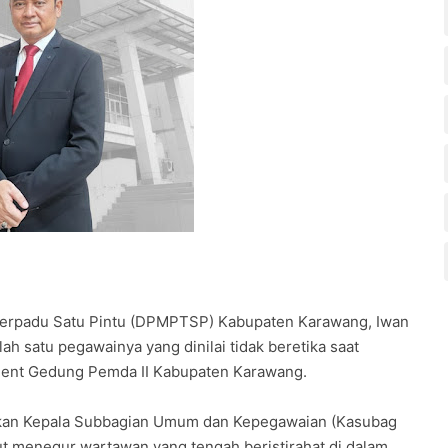
Terpadu Satu Pintu (DPMPTSP) Kabupaten Karawang, Iwan
h satu pegawainya yang dinilai tidak beretika saat
ment Gedung Pemda II Kabupaten Karawang.
akan Kepala Subbagian Umum dan Kepegawaian (Kasubag
 menegur wartawan yang tengah beristirahat di dalam