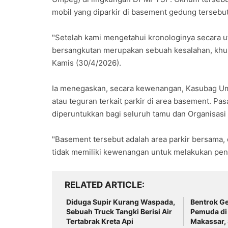
mobil yang diparkir di basement gedung tersebut
"Setelah kami mengetahui kronologinya secara u
bersangkutan merupakan sebuah kesalahan, khusu
Kamis (30/4/2026).
Ia menegaskan, secara kewenangan, Kasubag Ump
atau teguran terkait parkir di area basement. Pa
diperuntukkan bagi seluruh tamu dan Organisasi
"Basement tersebut adalah area parkir bersama,
tidak memiliki kewenangan untuk melakukan peneg
RELATED ARTICLE
Diduga Supir Kurang Waspada,
Bentrok G
Sebuah Truck Tangki Berisi Air
Pemuda di
Tertabrak Kreta Api
Makassar,