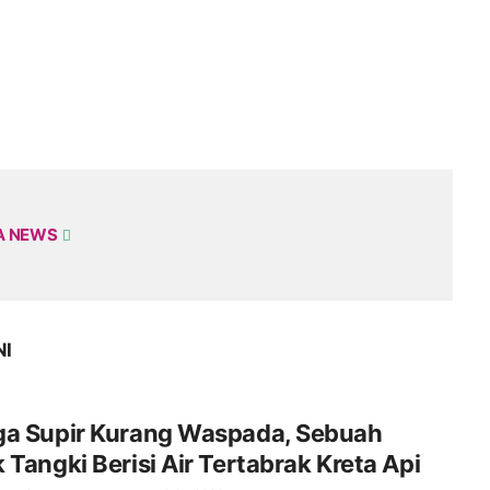
A NEWS
NI
ga Supir Kurang Waspada, Sebuah
 Tangki Berisi Air Tertabrak Kreta Api