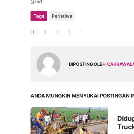
@red
Tags
Peristiwa
DIPOSTING OLEH
CAKRAWAL
ANDA MUNGKIN MENYUKAI POSTINGAN I
Didu
Truck