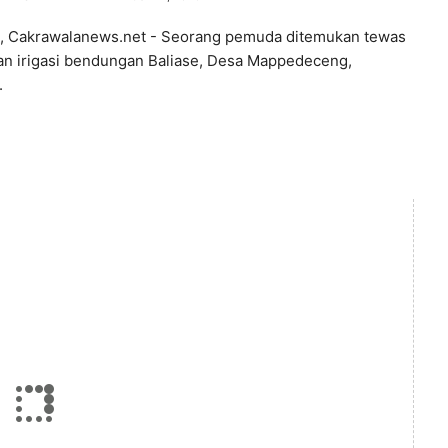
 Cakrawalanews.net - Seorang pemuda ditemukan tewas
ran irigasi bendungan Baliase, Desa Mappedeceng,
.