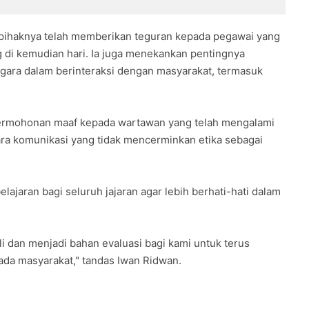
Dibakar Massa
Desa Ibul Besar 1
pihaknya telah memberikan teguran kepada pegawai yang
g di kemudian hari. Ia juga menekankan pentingnya
negara dalam berinteraksi dengan masyarakat, termasuk
ermohonan maaf kepada wartawan yang telah mengalami
ra komunikasi yang tidak mencerminkan etika sebagai
lajaran bagi seluruh jajaran agar lebih berhati-hati dalam
li dan menjadi bahan evaluasi bagi kami untuk terus
ada masyarakat," tandas Iwan Ridwan.