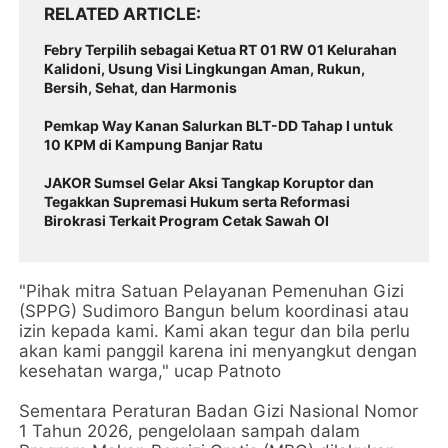
RELATED ARTICLE
Febry Terpilih sebagai Ketua RT 01 RW 01 Kelurahan
Kalidoni, Usung Visi Lingkungan Aman, Rukun,
Bersih, Sehat, dan Harmonis
Pemkap Way Kanan Salurkan BLT-DD Tahap I untuk
10 KPM di Kampung Banjar Ratu
JAKOR Sumsel Gelar Aksi Tangkap Koruptor dan
Tegakkan Supremasi Hukum serta Reformasi
Birokrasi Terkait Program Cetak Sawah OI
"Pihak mitra Satuan Pelayanan Pemenuhan Gizi
(SPPG) Sudimoro Bangun belum koordinasi atau
izin kepada kami. Kami akan tegur dan bila perlu
akan kami panggil karena ini menyangkut dengan
kesehatan warga," ucap Patnoto
Sementara Peraturan Badan Gizi Nasional Nomor
1 Tahun 2026, pengelolaan sampah dalam