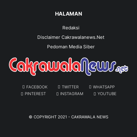
HALAMAN
Redaksi
Disclaimer Cakrawalanews.Net
Pedoman Media Siber
FACEBOOK
TWITTER
WHATSAPP
PINTEREST
INSTAGRAM
YOUTUBE
© COPYRIGHT 2021 -
CAKRAWALA NEWS