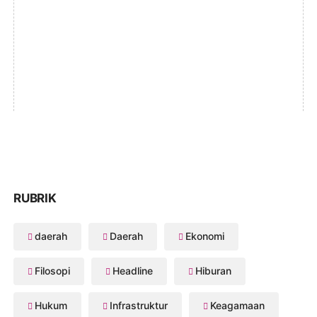
RUBRIK
daerah
Daerah
Ekonomi
Filosopi
Headline
Hiburan
Hukum
Infrastruktur
Keagamaan