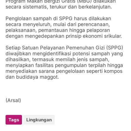
Program Makan Bergizi Gratis (MBG) dilakukan
secara sistematis, terukur dan berkelanjutan.
Penglolaan sampah di SPPG harus dilakukan
secara menyeluruh, mulai dari perencanaan,
pelaksanaan, pemantauan hingga pelaporan
dengan mengedepankan prinsip ekonomi srikular.
Setiap Satuan Pelayanan Pemenuhan Gizi (SPPG)
diwajibkan mengidentifikasi potensi sampah yang
dihasilkan, termasuk memilah jenis sampah,
menyiapkan fasilitas pengumpulan terpilah hingga
menyediakan sarana pengelolaan seperti kompos
dan budidaya maggot.
(Arsal)
Tags
Lingkungan