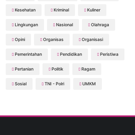
Kesehatan
Kriminal
Kuliner
Lingkungan
Nasional
Olahraga
Opini
Organisas
Organisasi
Pemerintahan
Pendidikan
Peristiwa
Pertanian
Politik
Ragam
Sosial
TNI - Polri
UMKM