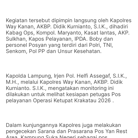
Kegiatan tersebut dipimpin langsung oleh Kapolres
Way Kanan, AKBP. Didik Kurnianto, S.I.K., dihadiri
Kabag Ops, Kompol. Maryanto, Kasat lantas, AKP.
Sulkhan, Kapos Pelayanan, IPDA. Boby dan
personel Posyan yang terdiri dari Polri, TNI,
Senkom, Pol PP dan Unsur Kesehatan.
Kapolda Lampung, Irjen Pol. Helfi Assegaf, S.I.K.,
M.H., melalui Kapolres Way Kanan, AKBP. Didik
Kurnianto. S.I.K., mengatakan monitoring ini
dilakukan untuk melihat kesiapan petugas Pos
pelayanan Operasi Ketupat Krakatau 2026 .
Dalam kunjungannya Kapolres juga melakukan
pengecekan Sarana dan Prasarana Pos Yan Rest
Area, Kampung Suka Negeri sebagai pos