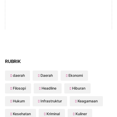
RUBRIK
daerah
Daerah
Ekonomi
Filosopi
Headline
Hiburan
Hukum
Infrastruktur
Keagamaan
Kesehatan
Kriminal
Kuliner