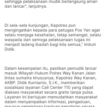
sehingga pelaksanaan mudik berlangsung aman
dan lancar", lanjutnya.
Di sela-sela kunjungan, Kapolres pun
mengingatkan kepada para petugas Pos Yan agar
selalu menjaga kesehatan, tetap semangat, selalu
waspada dan semoga pelaksanaan tugas ini
menjadi ladang ibadah bagi kita semua,” imbuh
Didik.
Dalam kesempatan itu, pastikan pemudik lancar
masuk Wilayah Hukum Polres Way Kanan Jalan
lintas sumatra khususnya, Kapolres Way Kanan,
AKBP. Didik Kurnianto, S.I.K., memberikan
sosialisasi layanan Call Center 110 yang dapat
diakses masyarakat secara gratis tanpa pulsa.
Layanan ini bertujuan memudahkan masyarakat
dalam menyampaikan informasi, pengaduan,
maupun permintaan bantuan kepolisian secara