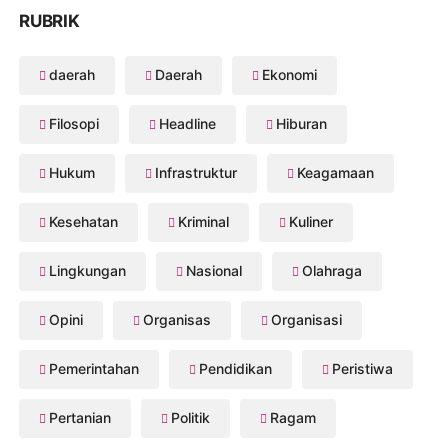
RUBRIK
daerah
Daerah
Ekonomi
Filosopi
Headline
Hiburan
Hukum
Infrastruktur
Keagamaan
Kesehatan
Kriminal
Kuliner
Lingkungan
Nasional
Olahraga
Opini
Organisas
Organisasi
Pemerintahan
Pendidikan
Peristiwa
Pertanian
Politik
Ragam