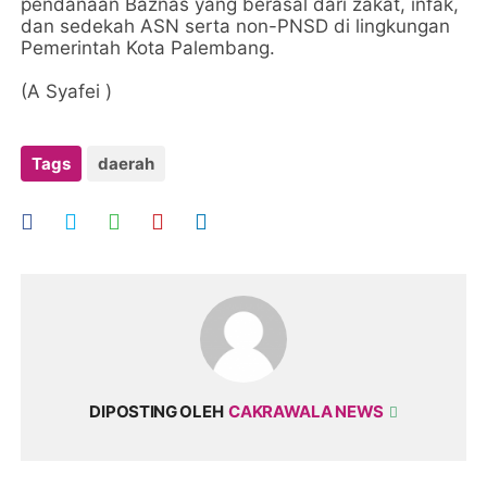
pendanaan Baznas yang berasal dari zakat, infak,
dan sedekah ASN serta non-PNSD di lingkungan
Pemerintah Kota Palembang.
(A Syafei )
Tags
daerah
DIPOSTING OLEH
CAKRAWALA NEWS