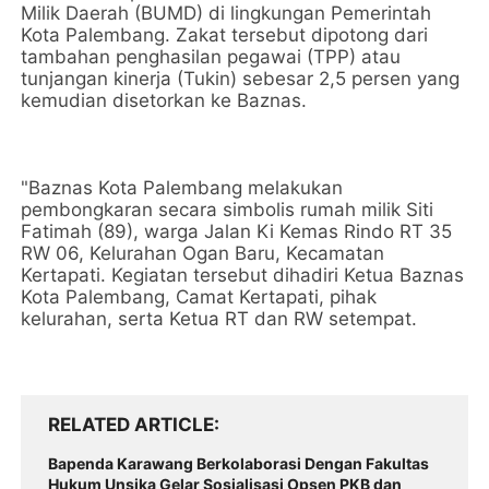
Milik Daerah (BUMD) di lingkungan Pemerintah
Kota Palembang. Zakat tersebut dipotong dari
tambahan penghasilan pegawai (TPP) atau
tunjangan kinerja (Tukin) sebesar 2,5 persen yang
kemudian disetorkan ke Baznas.
"Baznas Kota Palembang melakukan
pembongkaran secara simbolis rumah milik Siti
Fatimah (89), warga Jalan Ki Kemas Rindo RT 35
RW 06, Kelurahan Ogan Baru, Kecamatan
Kertapati. Kegiatan tersebut dihadiri Ketua Baznas
Kota Palembang, Camat Kertapati, pihak
kelurahan, serta Ketua RT dan RW setempat.
RELATED ARTICLE
Bapenda Karawang Berkolaborasi Dengan Fakultas
Hukum Unsika Gelar Sosialisasi Opsen PKB dan