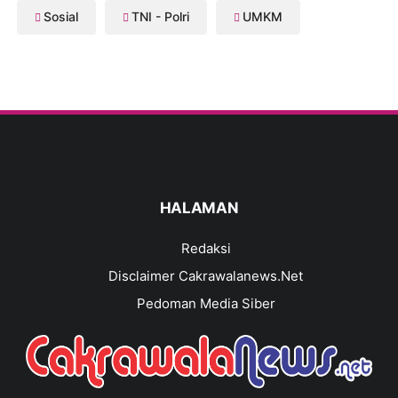
Sosial
TNI - Polri
UMKM
HALAMAN
Redaksi
Disclaimer Cakrawalanews.Net
Pedoman Media Siber