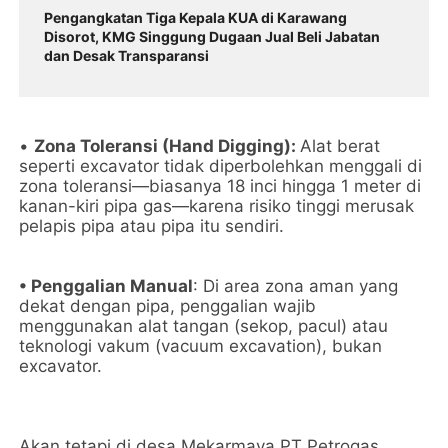
Pengangkatan Tiga Kepala KUA di Karawang
Disorot, KMG Singgung Dugaan Jual Beli Jabatan
dan Desak Transparansi
•
Zona Toleransi (Hand Digging):
Alat berat
seperti excavator tidak diperbolehkan menggali di
zona toleransi—biasanya 18 inci hingga 1 meter di
kanan-kiri pipa gas—karena risiko tinggi merusak
pelapis pipa atau pipa itu sendiri.
• Penggalian Manual
: Di area zona aman yang
dekat dengan pipa, penggalian wajib
menggunakan alat tangan (sekop, pacul) atau
teknologi vakum (vacuum excavation), bukan
excavator.
Akan tetapi di desa Mekarmaya PT Petrogas