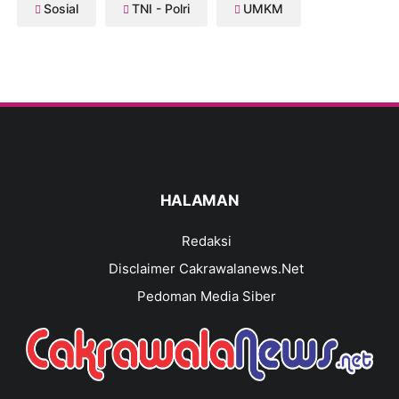
Sosial
TNI - Polri
UMKM
HALAMAN
Redaksi
Disclaimer Cakrawalanews.Net
Pedoman Media Siber