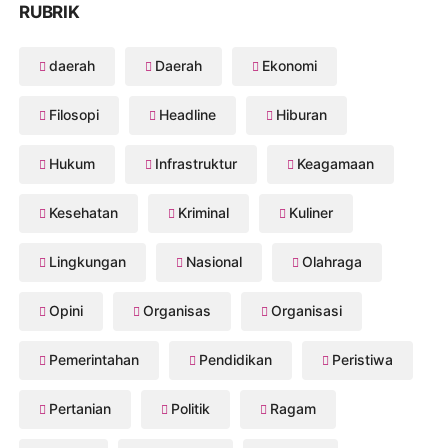
RUBRIK
daerah
Daerah
Ekonomi
Filosopi
Headline
Hiburan
Hukum
Infrastruktur
Keagamaan
Kesehatan
Kriminal
Kuliner
Lingkungan
Nasional
Olahraga
Opini
Organisas
Organisasi
Pemerintahan
Pendidikan
Peristiwa
Pertanian
Politik
Ragam