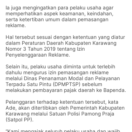
Ia juga mengingatkan para pelaku usaha agar
memperhatikan aspek keamanan, keindahan,
serta ketertiban umum dalam pemasangan
reklame.
Hal tersebut sesuai dengan ketentuan yang diatur
dalam Peraturan Daerah Kabupaten Karawang
Nomor 3 Tahun 2019 tentang Izin
Penyelenggaraan Reklame.
Selain itu, pelaku usaha diminta untuk terlebih
dahulu mengurus izin pemasangan reklame
melalui Dinas Penanaman Modal dan Pelayanan
Terpadu Satu Pintu (DPMPTSP) sebelum
melakukan pembayaran pajak daerah ke Bapenda.
Pelanggaran terhadap ketentuan tersebut, kata
Ade, akan ditertibkan oleh Pemerintah Kabupaten
Karawang melalui Satuan Polisi Pamong Praja
(Satpol PP).
“Kami mengajak seluruh pelaku usaha dan wajib