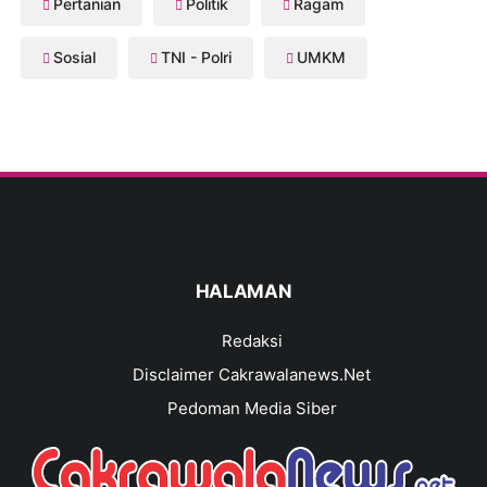
Pertanian
Politik
Ragam
Sosial
TNI - Polri
UMKM
HALAMAN
Redaksi
Disclaimer Cakrawalanews.Net
Pedoman Media Siber