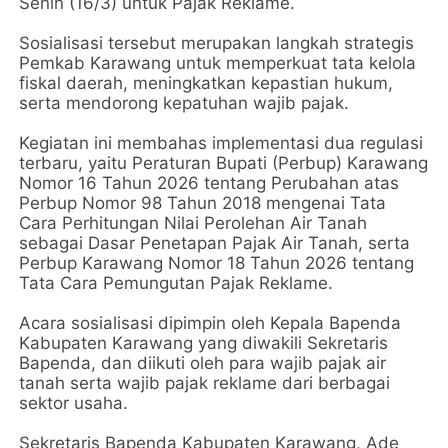
Senin (16/3) untuk Pajak Reklame.
Sosialisasi tersebut merupakan langkah strategis
Pemkab Karawang untuk memperkuat tata kelola
fiskal daerah, meningkatkan kepastian hukum,
serta mendorong kepatuhan wajib pajak.
Kegiatan ini membahas implementasi dua regulasi
terbaru, yaitu Peraturan Bupati (Perbup) Karawang
Nomor 16 Tahun 2026 tentang Perubahan atas
Perbup Nomor 98 Tahun 2018 mengenai Tata
Cara Perhitungan Nilai Perolehan Air Tanah
sebagai Dasar Penetapan Pajak Air Tanah, serta
Perbup Karawang Nomor 18 Tahun 2026 tentang
Tata Cara Pemungutan Pajak Reklame.
Acara sosialisasi dipimpin oleh Kepala Bapenda
Kabupaten Karawang yang diwakili Sekretaris
Bapenda, dan diikuti oleh para wajib pajak air
tanah serta wajib pajak reklame dari berbagai
sektor usaha.
Sekretaris Bapenda Kabupaten Karawang, Ade