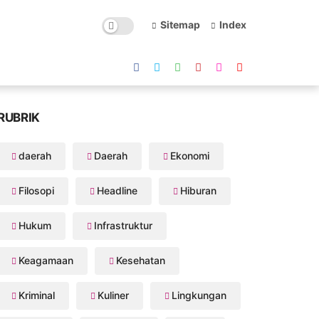
Sitemap
Index
RUBRIK
daerah
Daerah
Ekonomi
Filosopi
Headline
Hiburan
Hukum
Infrastruktur
Keagamaan
Kesehatan
Kriminal
Kuliner
Lingkungan