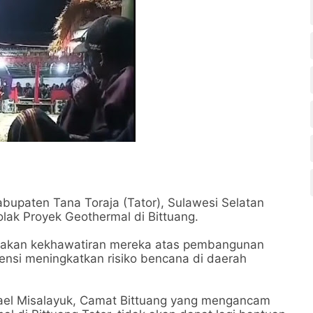
bupaten Tana Toraja (Tator), Sulawesi Selatan
Tolak Proyek Geothermal di Bittuang.
arakan kekhawatiran mereka atas pembangunan
ensi meningkatkan risiko bencana di daerah
gael Misalayuk, Camat Bittuang yang mengancam