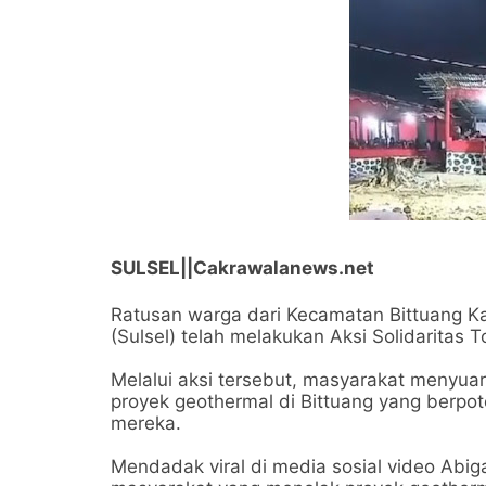
SULSEL||Cakrawalanews.net
Ratusan warga dari Kecamatan Bittuang Ka
(Sulsel) telah melakukan Aksi Solidaritas 
Melalui aksi tersebut, masyarakat menyu
proyek geothermal di Bittuang yang berpot
mereka.
Mendadak viral di media sosial video Abi