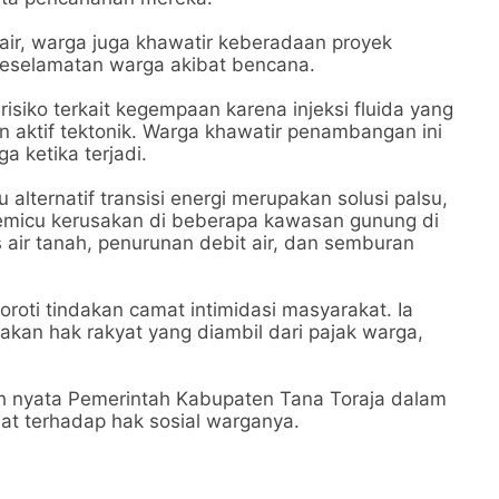
ir, warga juga khawatir keberadaan proyek
keselamatan warga akibat bencana.
risiko terkait kegempaan karena injeksi fluida yang
 aktif tektonik. Warga khawatir penambangan ini
a ketika terjadi.
lternatif transisi energi merupakan solusi palsu,
memicu kerusakan di beberapa kawasan gunung di
s air tanah, penurunan debit air, dan semburan
oroti tindakan camat intimidasi masyarakat. Ia
n hak rakyat yang diambil dari pajak warga,
ah nyata Pemerintah Kabupaten Tana Toraja dalam
at terhadap hak sosial warganya.