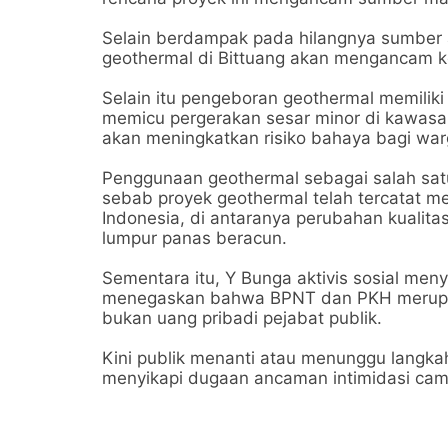
Selain berdampak pada hilangnya sumber a
geothermal di Bittuang akan mengancam 
Selain itu pengeboran geothermal memiliki 
memicu pergerakan sesar minor di kawasan
akan meningkatkan risiko bahaya bagi warg
Penggunaan geothermal sebagai salah satu a
sebab proyek geothermal telah tercatat 
Indonesia, di antaranya perubahan kualita
lumpur panas beracun.
Sementara itu, Y Bunga aktivis sosial meny
menegaskan bahwa BPNT dan PKH merupaka
bukan uang pribadi pejabat publik.
Kini publik menanti atau menunggu langk
menyikapi dugaan ancaman intimidasi cam