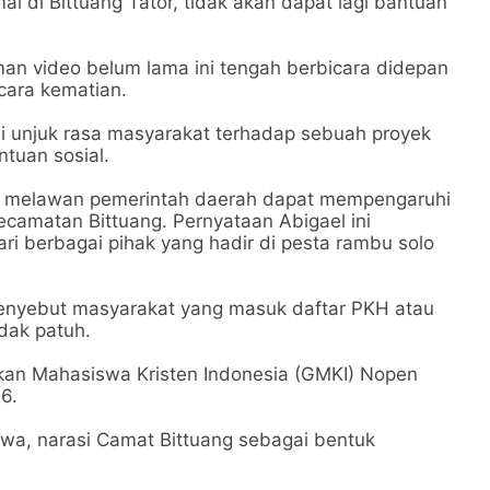
 di Bittuang Tator, tidak akan dapat lagi bantuan
man video belum lama ini tengah berbicara didepan
cara kematian.
i unjuk rasa masyarakat terhadap sebuah proyek
ntuan sosial.
p melawan pemerintah daerah dapat mempengaruhi
ecamatan Bittuang. Pernyataan Abigael ini
i berbagai pihak yang hadir di pesta rambu solo
enyebut masyarakat yang masuk daftar PKH atau
idak patuh.
rakan Mahasiswa Kristen Indonesia (GMKI) Nopen
6.
wa, narasi Camat Bittuang sebagai bentuk