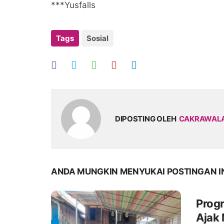
***Yusfalls
Tags
Sosial
DIPOSTING OLEH
CAKRAWAL
ANDA MUNGKIN MENYUKAI POSTINGAN I
Progr
Ajak