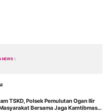
A NEWS
NI
am TSKD, Polsek Pemulutan Ogan Ilir
 Masyarakat Bersama Jaga Kamtibmas