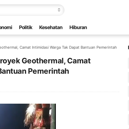
onomi
Politik
Kesehatan
Hiburan
eothermal, Camat Intimidasi Warga Tak Dapat Bantuan Pemerintah
Proyek Geothermal, Camat
 Bantuan Pemerintah