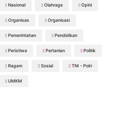
Nasional
Olahraga
Opini
Organisas
Organisasi
Pemerintahan
Pendidikan
Peristiwa
Pertanian
Politik
Ragam
Sosial
TNI - Polri
UMKM