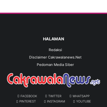
HALAMAN
Redaksi
Disclaimer Cakrawalanews.Net
Pedoman Media Siber
FACEBOOK
TWITTER
WHATSAPP
PINTEREST
INSTAGRAM
YOUTUBE