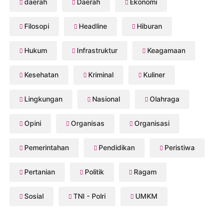
daerah
Daerah
Ekonomi
Filosopi
Headline
Hiburan
Hukum
Infrastruktur
Keagamaan
Kesehatan
Kriminal
Kuliner
Lingkungan
Nasional
Olahraga
Opini
Organisas
Organisasi
Pemerintahan
Pendidikan
Peristiwa
Pertanian
Politik
Ragam
Sosial
TNI - Polri
UMKM