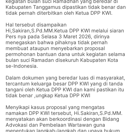
kegiatan bulan suci Ramadhan yang beredar di
Kabupaten Tanggamus dipastikan tidak benar dan
tidak pernah diterbitkan oleh Ketua DPP KWI.
Hal tersebut disampaikan
Hi,Sakiran,S.Pd.MM.Ketua DPP KWI melalui siaran
Pers nya pada Selasa 3 Maret 2026, dirinya
menegaskan bahwa pihaknya tidak pernah
membuat ataupun menyebarkan proposal
permohonan bantuan dana untuk kegiatan selama
bulan suci Ramadan disekuruh Kabupaten Kota
se-Indonesia.
Dalam dokumen yang beredar luas di masyarakat,
tercantum keluarga besar DPP KWI yang di tanda
tangani oleh Ketua DPP KWI dan kami pastikan itu
tidak benar ,ungkap Ketua DPP KWI
Menyikapi kasus proposal yang mengatas
namakan DPP KWI tersebut, Hi.Sakiran,S.Pd.MM.
menyatakan akan berkoordinasi dengan Bidang
Advokasi dan Pembelaan Wartawan guna
menentukan langkah-langkah dan upaya hukum.