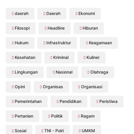
daerah
Daerah
Ekonomi
Filosopi
Headline
Hiburan
Hukum
Infrastruktur
Keagamaan
Kesehatan
Kriminal
Kuliner
Lingkungan
Nasional
Olahraga
Opini
Organisas
Organisasi
Pemerintahan
Pendidikan
Peristiwa
Pertanian
Politik
Ragam
Sosial
TNI - Polri
UMKM