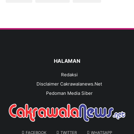
HALAMAN
Redaksi
Disclaimer Cakrawalanews.Net
Pedoman Media Siber
FACEBOOK
TWITTER
WHATSAPP