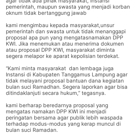
agar tidak ada pihak masyarakat, instansi
pemerintah, maupun swasta yang menjadi korban
oknum tidak bertanggung jawab
kami mengimbau kepada masyarakat,unsur
pemerintah dan swasta untuk tidak menanggapi
proposal apa pun yang mengatasnamakan DPP
KWI. Jika menemukan atau menerima dokumen
atau proposal DPP KWI, masyarakat diminta
segera melapor ke aparat kepolisian terdekat.
“Kami minta masyarakat dan lembaga juga
Instansi di Kabupaten Tanggamus Lampung agar
tidak melayani proposal bantuan dana kegiatan
bulan suci Ramadhan. Segera laporkan agar bisa
ditindaklanjuti secara hukum,” tegasnya.
kami berharap beredarnya proposal yang
mengatas namakan DPP KWI ini menjadi
peringatan bersama agar publik lebih waspada
terhadap modus-modus yang kerap muncul di
bulan suci Ramadan.