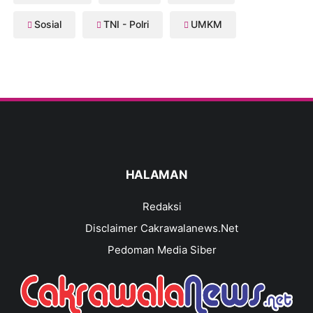
Sosial
TNI - Polri
UMKM
HALAMAN
Redaksi
Disclaimer Cakrawalanews.Net
Pedoman Media Siber