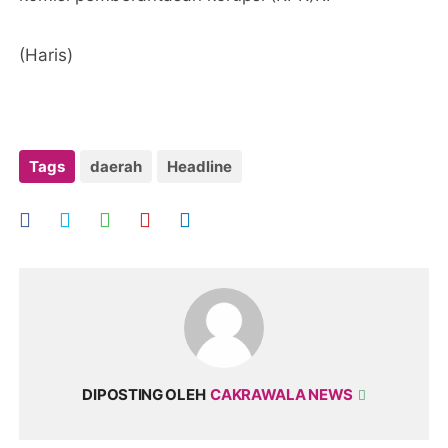
(Haris)
Tags
daerah
Headline
DIPOSTING OLEH
CAKRAWALA NEWS