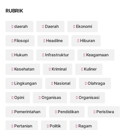
RUBRIK
daerah
Daerah
Ekonomi
Filosopi
Headline
Hiburan
Hukum
Infrastruktur
Keagamaan
Kesehatan
Kriminal
Kuliner
Lingkungan
Nasional
Olahraga
Opini
Organisas
Organisasi
Pemerintahan
Pendidikan
Peristiwa
Pertanian
Politik
Ragam