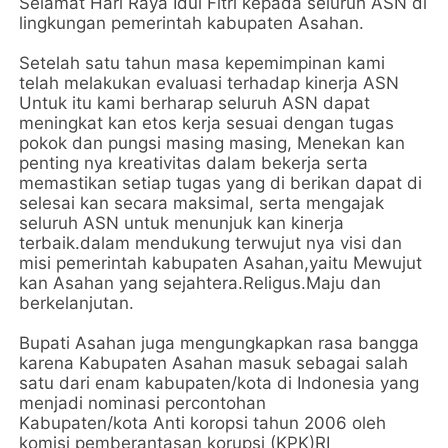
Selamat Hari Raya Idul Fitri kepada seluruh ASN di
lingkungan pemerintah kabupaten Asahan.
Setelah satu tahun masa kepemimpinan kami
telah melakukan evaluasi terhadap kinerja ASN
Untuk itu kami berharap seluruh ASN dapat
meningkat kan etos kerja sesuai dengan tugas
pokok dan pungsi masing masing, Menekan kan
penting nya kreativitas dalam bekerja serta
memastikan setiap tugas yang di berikan dapat di
selesai kan secara maksimal, serta mengajak
seluruh ASN untuk menunjuk kan kinerja
terbaik.dalam mendukung terwujut nya visi dan
misi pemerintah kabupaten Asahan,yaitu Mewujut
kan Asahan yang sejahtera.Religus.Maju dan
berkelanjutan.
Bupati Asahan juga mengungkapkan rasa bangga
karena Kabupaten Asahan masuk sebagai salah
satu dari enam kabupaten/kota di Indonesia yang
menjadi nominasi percontohan
Kabupaten/kota Anti koropsi tahun 2006 oleh
komisi pemberantasan korupsi (KPK)RI