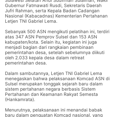
Sulawesi Selatan Andi Sudirman Sulaiman, Wakil
Gubernur Fatmawati Rusdi, Sekretaris Daerah
Jufri Rahman, serta Kepala Badan Cadangan
Nasional (Kabacadnas) Kementerian Pertahanan
Letjen TNI Gabriel Lema.
Sebanyak 500 ASN mengikuti pelatihan ini, terdiri
atas 347 ASN Pemprov Sulsel dan 153 ASN
kabupaten/kota. Selain itu, kegiatan ini juga
menjadi bagian dari rangkaian pembinaan
pemerintahan desa, setelah sebelumnya diikuti
oleh 2.033 kepala desa dalam retreat
pemerintahan desa.
Dalam sambutannya, Letjen TNI Gabriel Lema
menegaskan bahwa pelaksanaan Komcad ASN di
Sulsel merupakan tonggak sejarah baru dalam
sistem pertahanan negara berbasis Sistem
Pertahanan dan Keamanan Rakyat Semesta
(Hankamrata).
Menurutnya, pelaksanaan ini menandai babak
baru dalam penguatan Komcad nasional, yang