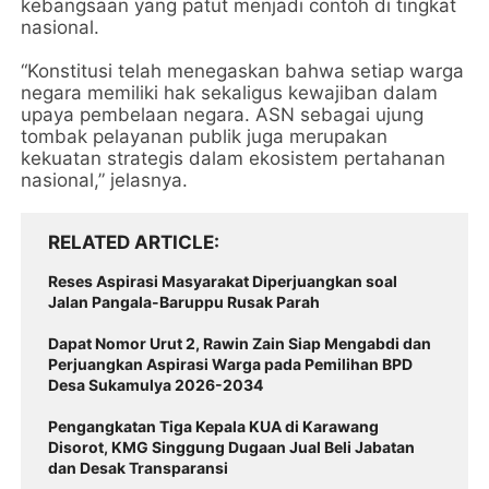
kebangsaan yang patut menjadi contoh di tingkat
nasional.
“Konstitusi telah menegaskan bahwa setiap warga
negara memiliki hak sekaligus kewajiban dalam
upaya pembelaan negara. ASN sebagai ujung
tombak pelayanan publik juga merupakan
kekuatan strategis dalam ekosistem pertahanan
nasional,” jelasnya.
RELATED ARTICLE
Reses Aspirasi Masyarakat Diperjuangkan soal
Jalan Pangala-Baruppu Rusak Parah
Dapat Nomor Urut 2, Rawin Zain Siap Mengabdi dan
Perjuangkan Aspirasi Warga pada Pemilihan BPD
Desa Sukamulya 2026-2034
Pengangkatan Tiga Kepala KUA di Karawang
Disorot, KMG Singgung Dugaan Jual Beli Jabatan
dan Desak Transparansi