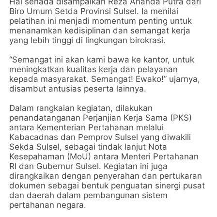
Hal senada disampaikan Reza Ananda Putra dari
Biro Umum Setda Provinsi Sulsel. Ia menilai
pelatihan ini menjadi momentum penting untuk
menanamkan kedisiplinan dan semangat kerja
yang lebih tinggi di lingkungan birokrasi.
“Semangat ini akan kami bawa ke kantor, untuk
meningkatkan kualitas kerja dan pelayanan
kepada masyarakat. Semangat! Ewako!” ujarnya,
disambut antusias peserta lainnya.
Dalam rangkaian kegiatan, dilakukan
penandatanganan Perjanjian Kerja Sama (PKS)
antara Kementerian Pertahanan melalui
Kabacadnas dan Pemprov Sulsel yang diwakili
Sekda Sulsel, sebagai tindak lanjut Nota
Kesepahaman (MoU) antara Menteri Pertahanan
RI dan Gubernur Sulsel. Kegiatan ini juga
dirangkaikan dengan penyerahan dan pertukaran
dokumen sebagai bentuk penguatan sinergi pusat
dan daerah dalam pembangunan sistem
pertahanan negara.