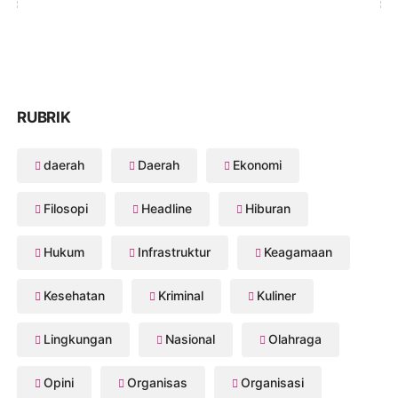
RUBRIK
daerah
Daerah
Ekonomi
Filosopi
Headline
Hiburan
Hukum
Infrastruktur
Keagamaan
Kesehatan
Kriminal
Kuliner
Lingkungan
Nasional
Olahraga
Opini
Organisas
Organisasi