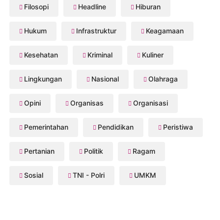
Filosopi
Headline
Hiburan
Hukum
Infrastruktur
Keagamaan
Kesehatan
Kriminal
Kuliner
Lingkungan
Nasional
Olahraga
Opini
Organisas
Organisasi
Pemerintahan
Pendidikan
Peristiwa
Pertanian
Politik
Ragam
Sosial
TNI - Polri
UMKM