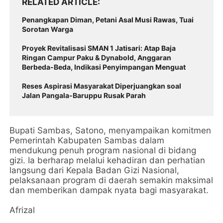
RELATED ARTICLE
Penangkapan Diman, Petani Asal Musi Rawas, Tuai
Sorotan Warga
Proyek Revitalisasi SMAN 1 Jatisari: Atap Baja
Ringan Campur Paku & Dynabold, Anggaran
Berbeda-Beda, Indikasi Penyimpangan Menguat
Reses Aspirasi Masyarakat Diperjuangkan soal
Jalan Pangala-Baruppu Rusak Parah
Bupati Sambas, Satono, menyampaikan komitmen
Pemerintah Kabupaten Sambas dalam
mendukung penuh program nasional di bidang
gizi. Ia berharap melalui kehadiran dan perhatian
langsung dari Kepala Badan Gizi Nasional,
pelaksanaan program di daerah semakin maksimal
dan memberikan dampak nyata bagi masyarakat.
Afrizal