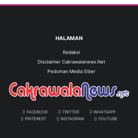
HALAMAN
Redaksi
Disclaimer Cakrawalanews.Net
Pedoman Media Siber
FACEBOOK
TWITTER
WHATSAPP
PINTEREST
INSTAGRAM
YOUTUBE