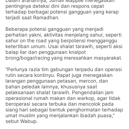
Dalam arahannya, Jumail Mappile menegaskan
pentingnya deteksi dini dan respons cepat
terhadap berbagai potensi gangguan yang kerap
terjadi saat Ramadhan.
Beberapa potensi gangguan yang menjadi
perhatian yakni, aktivitas menjelang sahur, seperti
sahur on the road yang berpotensi mengganggu
ketertiban umum. Usai shalat tarawih, seperti aksi
balap liar dan penggunaan knalpot
brong/bogar/racing yang meresahkan masyarakat.
”Perlunya razia tim gabungan terpadu dan operasi
rutin secara kontinyu. Rapat juga menegaskan
larangan penggunaan petasan, mercon, dan
bahan peledak lainnya, khususnya saat
pelaksanaan shalat tarawih. Pengendalian jam
operasional rumah makan dan warkop, agar tidak
beroperasi secara terbuka dan mencolok pada
siang hari sebagai bentuk penghormatan terhadap
umat muslim yang menjalankan ibadah puasa,”
sebut Wabup.