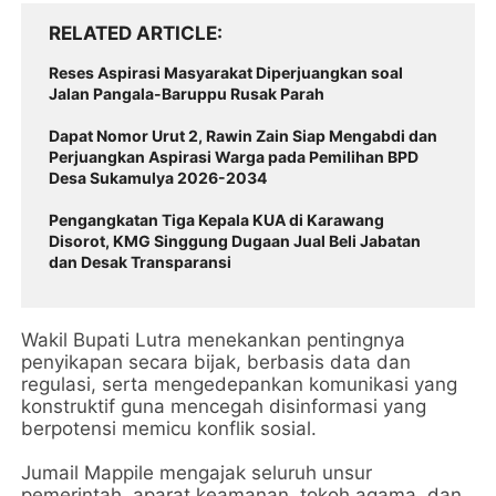
RELATED ARTICLE
Reses Aspirasi Masyarakat Diperjuangkan soal
Jalan Pangala-Baruppu Rusak Parah
Dapat Nomor Urut 2, Rawin Zain Siap Mengabdi dan
Perjuangkan Aspirasi Warga pada Pemilihan BPD
Desa Sukamulya 2026-2034
Pengangkatan Tiga Kepala KUA di Karawang
Disorot, KMG Singgung Dugaan Jual Beli Jabatan
dan Desak Transparansi
Wakil Bupati Lutra menekankan pentingnya
penyikapan secara bijak, berbasis data dan
regulasi, serta mengedepankan komunikasi yang
konstruktif guna mencegah disinformasi yang
berpotensi memicu konflik sosial.
Jumail Mappile mengajak seluruh unsur
pemerintah, aparat keamanan, tokoh agama, dan