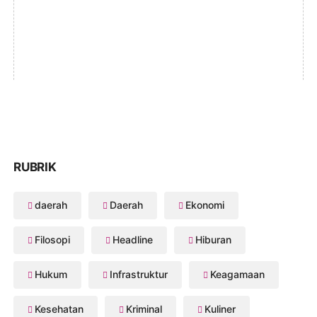
RUBRIK
daerah
Daerah
Ekonomi
Filosopi
Headline
Hiburan
Hukum
Infrastruktur
Keagamaan
Kesehatan
Kriminal
Kuliner