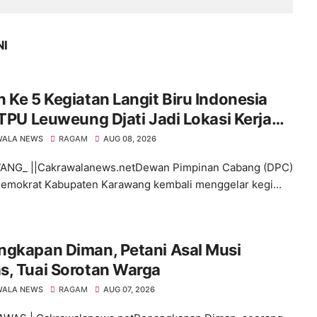
NI
 Ke 5 Kegiatan Langit Biru Indonesia
 TPU Leuweung Djati Jadi Lokasi Kerja
.
WALA NEWS
RAGAM
AUG 08, 2026
NG_ ||Cakrawalanews.netDewan Pimpinan Cabang (DPC)
Demokrat Kabupaten Karawang kembali menggelar kegi...
ngkapan Diman, Petani Asal Musi
s, Tuai Sorotan Warga
WALA NEWS
RAGAM
AUG 07, 2026