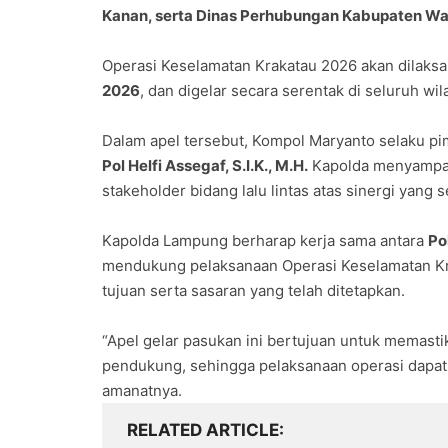
Kanan, serta Dinas Perhubungan Kabupaten W
Operasi Keselamatan Krakatau 2026 akan dilaks
2026
, dan digelar secara serentak di seluruh wil
Dalam apel tersebut, Kompol Maryanto selaku 
Pol Helfi Assegaf, S.I.K., M.H.
Kapolda menyampaik
stakeholder bidang lalu lintas atas sinergi yang s
Kapolda Lampung berharap kerja sama antara
Pol
mendukung pelaksanaan Operasi Keselamatan Kra
tujuan serta sasaran yang telah ditetapkan.
“Apel gelar pasukan ini bertujuan untuk memasti
pendukung, sehingga pelaksanaan operasi dapat b
amanatnya.
RELATED ARTICLE