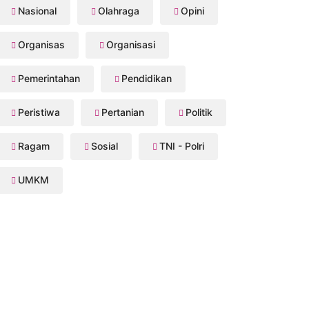
Nasional
Olahraga
Opini
Organisas
Organisasi
Pemerintahan
Pendidikan
Peristiwa
Pertanian
Politik
Ragam
Sosial
TNI - Polri
UMKM