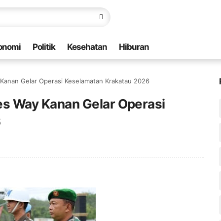
onomi
Politik
Kesehatan
Hiburan
ay Kanan Gelar Operasi Keselamatan Krakatau 2026
lres Way Kanan Gelar Operasi
6