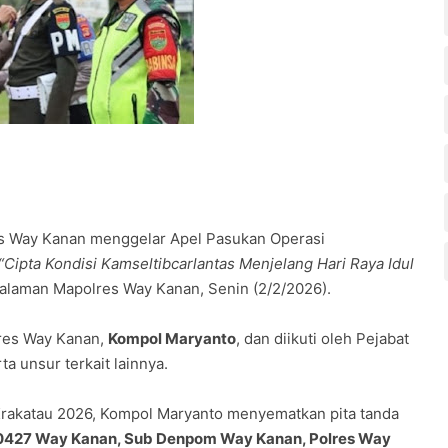
lres Way Kanan menggelar Apel Pasukan Operasi
“Cipta Kondisi Kamseltibcarlantas Menjelang Hari Raya Idul
 halaman Mapolres Way Kanan, Senin (2/2/2026).
lres Way Kanan,
Kompol Maryanto
, dan diikuti oleh Pejabat
a unsur terkait lainnya.
Krakatau 2026, Kompol Maryanto menyematkan pita tanda
0427 Way Kanan, Sub Denpom Way Kanan, Polres Way