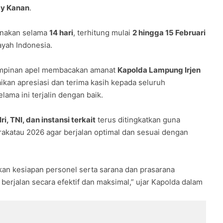
ay Kanan
.
anakan selama
14 hari
, terhitung mulai
2 hingga 15 Februari
ayah Indonesia.
pimpinan apel membacakan amanat
Kapolda Lampung Irjen
an apresiasi dan terima kasih kepada seluruh
elama ini terjalin dengan baik.
ri, TNI, dan instansi terkait
terus ditingkatkan guna
katau 2026 agar berjalan optimal dan sesuai dengan
kan kesiapan personel serta sarana dan prasarana
erjalan secara efektif dan maksimal,” ujar Kapolda dalam