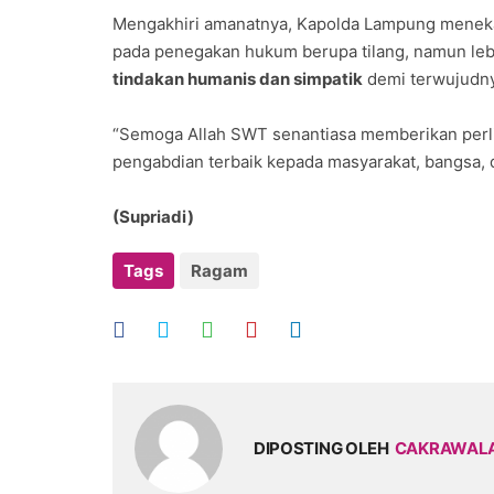
Mengakhiri amanatnya, Kapolda Lampung menekan
pada penegakan hukum berupa tilang, namun l
tindakan humanis dan simpatik
demi terwujudnya
“Semoga Allah SWT senantiasa memberikan perl
pengabdian terbaik kepada masyarakat, bangsa, 
(Supriadi)
Tags
Ragam
DIPOSTING OLEH
CAKRAWAL