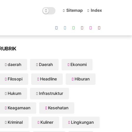
Sitemap
Index
RUBRIK
daerah
Daerah
Ekonomi
Filosopi
Headline
Hiburan
Hukum
Infrastruktur
Keagamaan
Kesehatan
Kriminal
Kuliner
Lingkungan