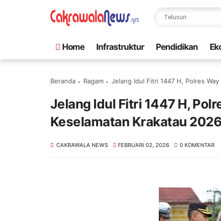
Home
Infrastruktur
Pendidikan
Ek
Beranda
Ragam
Jelang Idul Fitri 1447 H, Polres W
Jelang Idul Fitri 1447 H, Po
Keselamatan Krakatau 202
CAKRAWALA NEWS
FEBRUARI 02, 2026
0 KOMENTAR