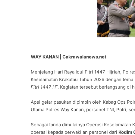
WAY KANAN | Cakrawalanews.net
Menjelang Hari Raya Idul Fitri 1447 Hijriah, Po
Keselamatan Krakatau Tahun 2026 dengan tema
Fitri 1447 H”
. Kegiatan tersebut berlangsung di
Apel gelar pasukan dipimpin oleh Kabag Ops Po
Utama Polres Way Kanan, personel TNI, Polri, sert
Sebagai tanda dimulainya Operasi Keselamatan 
operasi kepada perwakilan personel dari
Kodim 