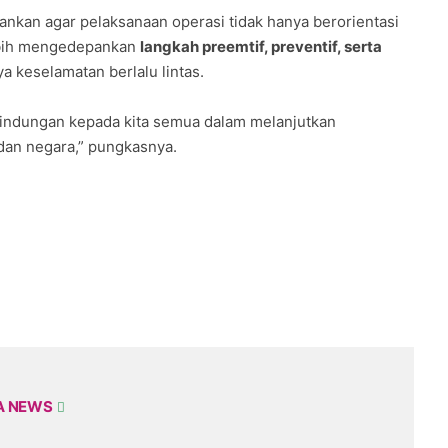
kan agar pelaksanaan operasi tidak hanya berorientasi
ebih mengedepankan
langkah preemtif, preventif, serta
 keselamatan berlalu lintas.
indungan kepada kita semua dalam melanjutkan
dan negara,” pungkasnya.
A NEWS