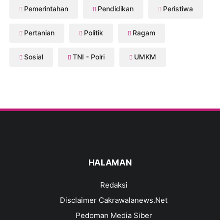
Pemerintahan
Pendidikan
Peristiwa
Pertanian
Politik
Ragam
Sosial
TNI - Polri
UMKM
HALAMAN
Redaksi
Disclaimer Cakrawalanews.Net
Pedoman Media Siber