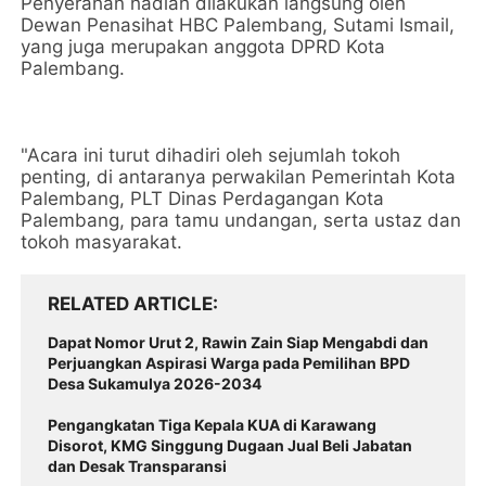
Penyerahan hadiah dilakukan langsung oleh
Dewan Penasihat HBC Palembang, Sutami Ismail,
yang juga merupakan anggota DPRD Kota
Palembang.
"Acara ini turut dihadiri oleh sejumlah tokoh
penting, di antaranya perwakilan Pemerintah Kota
Palembang, PLT Dinas Perdagangan Kota
Palembang, para tamu undangan, serta ustaz dan
tokoh masyarakat.
RELATED ARTICLE
Dapat Nomor Urut 2, Rawin Zain Siap Mengabdi dan
Perjuangkan Aspirasi Warga pada Pemilihan BPD
Desa Sukamulya 2026-2034
Pengangkatan Tiga Kepala KUA di Karawang
Disorot, KMG Singgung Dugaan Jual Beli Jabatan
dan Desak Transparansi