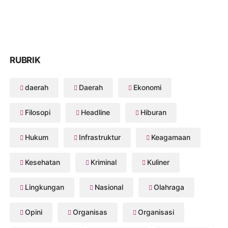
RUBRIK
daerah
Daerah
Ekonomi
Filosopi
Headline
Hiburan
Hukum
Infrastruktur
Keagamaan
Kesehatan
Kriminal
Kuliner
Lingkungan
Nasional
Olahraga
Opini
Organisas
Organisasi