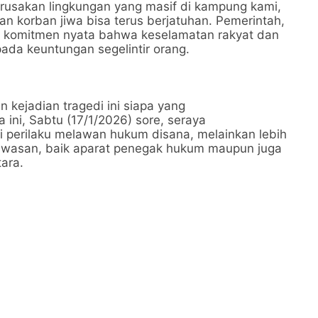
erusakan lingkungan yang masif di kampung kami,
dan korban jiwa bisa terus berjatuhan. Pemerintah,
 komitmen nyata bahwa keselamatan rakyat dan
ipada keuntungan segelintir orang.
n kejadian tragedi ini siapa yang
ini, Sabtu (17/1/2026) sore, seraya
perilaku melawan hukum disana, melainkan lebih
awasan, baik aparat penegak hukum maupun juga
ara.