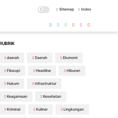
Sitemap
Index
RUBRIK
daerah
Daerah
Ekonomi
Filosopi
Headline
Hiburan
Hukum
Infrastruktur
Keagamaan
Kesehatan
Kriminal
Kuliner
Lingkungan