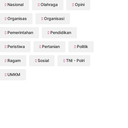
Nasional
Olahraga
Opini
Organisas
Organisasi
Pemerintahan
Pendidikan
Peristiwa
Pertanian
Politik
Ragam
Sosial
TNI - Polri
UMKM