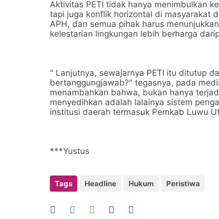
Aktivitas PETI tidak hanya menimbulkan k
tapi juga konflik horizontal di masyarakat 
APH, dan semua pihak harus menunjukkan
kelestarian lingkungan lebih berharga dar
" Lanjutnya, sewajarnya PETI itu ditutup da
bertanggungjawab?" tegasnya, pada media 
menambahkan bahwa, bukan hanya terjadi 
menyedihkan adalah lalainya sistem peng
institusi daerah termasuk Pemkab Luwu Ut
***Yustus
Tags
Headline
Hukum
Peristiwa