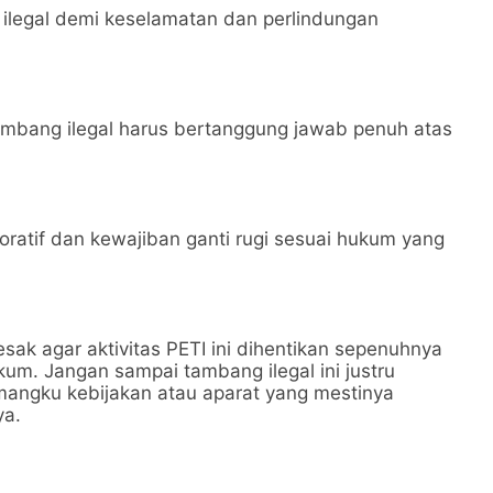
ilegal demi keselamatan dan perlindungan
tambang ilegal harus bertanggung jawab penuh atas
storatif dan kewajiban ganti rugi sesuai hukum yang
ak agar aktivitas PETI ini dihentikan sepenuhnya
kum. Jangan sampai tambang ilegal ini justru
emangku kebijakan atau aparat yang mestinya
ya.