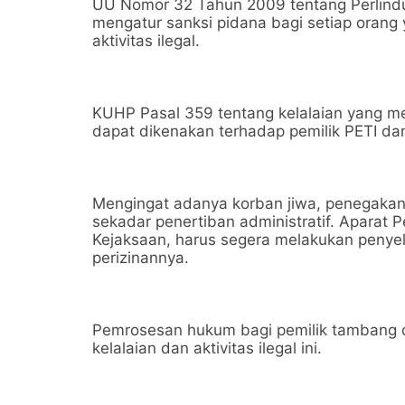
UU Nomor 32 Tahun 2009 tentang Perlind
mengatur sanksi pidana bagi setiap orang
aktivitas ilegal.
KUHP Pasal 359 tentang kelalaian yang m
dapat dikenakan terhadap pemilik PETI dan 
Mengingat adanya korban jiwa, penegakan h
sekadar penertiban administratif. Aparat
Kejaksaan, harus segera melakukan penyel
perizinannya.
Pemrosesan hukum bagi pemilik tambang d
kelalaian dan aktivitas ilegal ini.