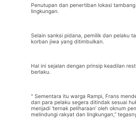
Penutupan dan penertiban lokasi tambang 
lingkungan.
Selain sanksi pidana, pemilik dan pelaku 
korban jiwa yang ditimbulkan.
Hal ini sejalan dengan prinsip keadilan re
berlaku.
" Sementara itu warga Rampi, Frans mendes
dan para pelaku segera ditindak sesuai hu
menjadi ‘ternak peliharaan’ oleh oknum p
melindungi rakyat dan lingkungan,” tegasn