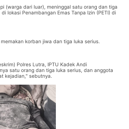
(warga dari luar), meninggal satu orang dan tiga
s di lokasi Penambangan Emas Tanpa Izin (PETI) di
 memakan korban jiwa dan tiga luka serius.
eskrim) Polres Lutra, IPTU Kadek Andi
a satu orang dan tiga luka serius, dan anggota
 kejadian," sebutnya.