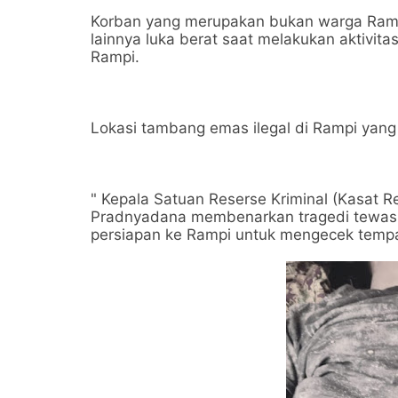
Korban yang merupakan bukan warga Rampi 
lainnya luka berat saat melakukan aktivita
Rampi.
Lokasi tambang emas ilegal di Rampi yang
" Kepala Satuan Reserse Kriminal (Kasat R
Pradnyadana membenarkan tragedi tewasny
persiapan ke Rampi untuk mengecek tempat