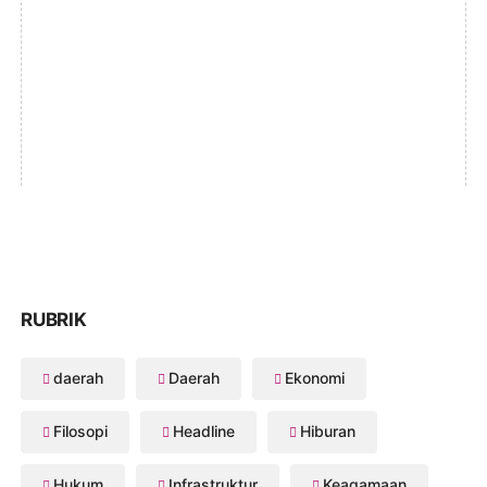
RUBRIK
daerah
Daerah
Ekonomi
Filosopi
Headline
Hiburan
Hukum
Infrastruktur
Keagamaan