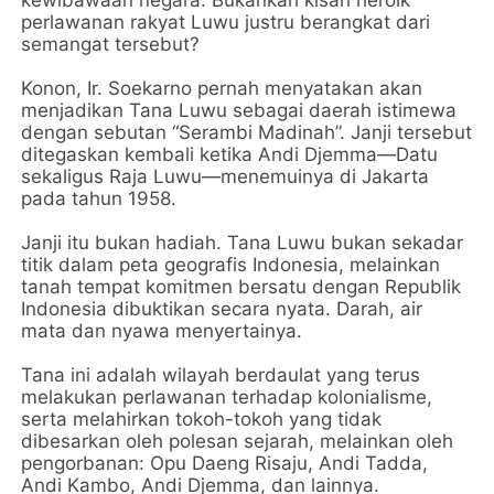
kewibawaan negara. Bukankah kisah heroik
perlawanan rakyat Luwu justru berangkat dari
semangat tersebut?
Konon, Ir. Soekarno pernah menyatakan akan
menjadikan Tana Luwu sebagai daerah istimewa
dengan sebutan “Serambi Madinah”. Janji tersebut
ditegaskan kembali ketika Andi Djemma—Datu
sekaligus Raja Luwu—menemuinya di Jakarta
pada tahun 1958.
Janji itu bukan hadiah. Tana Luwu bukan sekadar
titik dalam peta geografis Indonesia, melainkan
tanah tempat komitmen bersatu dengan Republik
Indonesia dibuktikan secara nyata. Darah, air
mata dan nyawa menyertainya.
Tana ini adalah wilayah berdaulat yang terus
melakukan perlawanan terhadap kolonialisme,
serta melahirkan tokoh-tokoh yang tidak
dibesarkan oleh polesan sejarah, melainkan oleh
pengorbanan: Opu Daeng Risaju, Andi Tadda,
Andi Kambo, Andi Djemma, dan lainnya.