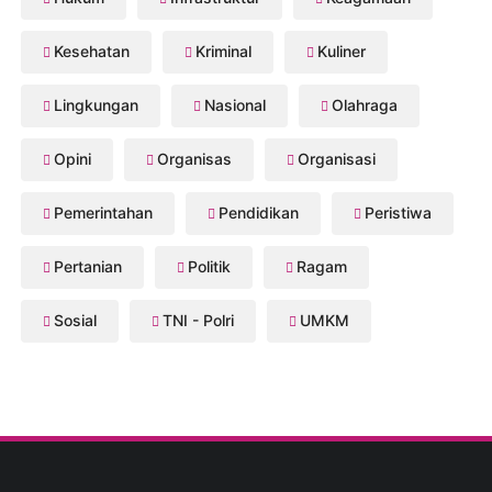
Kesehatan
Kriminal
Kuliner
Lingkungan
Nasional
Olahraga
Opini
Organisas
Organisasi
Pemerintahan
Pendidikan
Peristiwa
Pertanian
Politik
Ragam
Sosial
TNI - Polri
UMKM