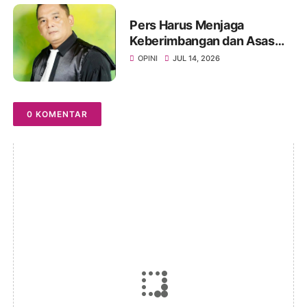
Pers Harus Menjaga
Keberimbangan dan Asas
Praduga Tak Bersalah
OPINI
JUL 14, 2026
0 KOMENTAR