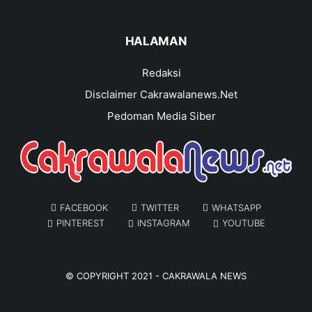
HALAMAN
Redaksi
Disclaimer Cakrawalanews.Net
Pedoman Media Siber
FACEBOOK
TWITTER
WHATSAPP
PINTEREST
INSTAGRAM
YOUTUBE
© COPYRIGHT 2021 -
CAKRAWALA NEWS