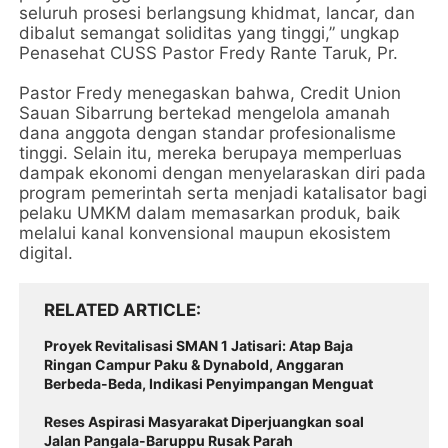
seluruh prosesi berlangsung khidmat, lancar, dan
dibalut semangat soliditas yang tinggi,” ungkap
Penasehat CUSS Pastor Fredy Rante Taruk, Pr.
Pastor Fredy menegaskan bahwa, Credit Union
Sauan Sibarrung bertekad mengelola amanah
dana anggota dengan standar profesionalisme
tinggi. Selain itu, mereka berupaya memperluas
dampak ekonomi dengan menyelaraskan diri pada
program pemerintah serta menjadi katalisator bagi
pelaku UMKM dalam memasarkan produk, baik
melalui kanal konvensional maupun ekosistem
digital.
RELATED ARTICLE
Proyek Revitalisasi SMAN 1 Jatisari: Atap Baja
Ringan Campur Paku & Dynabold, Anggaran
Berbeda-Beda, Indikasi Penyimpangan Menguat
Reses Aspirasi Masyarakat Diperjuangkan soal
Jalan Pangala-Baruppu Rusak Parah