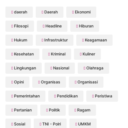
daerah
Daerah
Ekonomi
Filosopi
Headline
Hiburan
Hukum
Infrastruktur
Keagamaan
Kesehatan
Kriminal
Kuliner
Lingkungan
Nasional
Olahraga
Opini
Organisas
Organisasi
Pemerintahan
Pendidikan
Peristiwa
Pertanian
Politik
Ragam
Sosial
TNI - Polri
UMKM