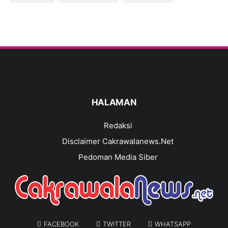
HALAMAN
Redaksi
Disclaimer Cakrawalanews.Net
Pedoman Media Siber
FACEBOOK
TWITTER
WHATSAPP