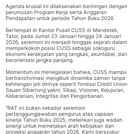
Agenda krusial ini dilaksanakan beriringan dengan
perumusan Program Kerja serta Anggaran
Pendapatan untuk periode Tahun Buku 2026.
Bertempat di Kantor Pusat CUSS di Mandetek,
Tator, pada Jumat 23 Januari hingga 24 Januari
2026, seremoni ini menjadi tonggak sejarah dalam
memperkokoh posisi CUSS sebagai sokoguru
ekonomi kerakyatan yang tangkas, akuntabel, dan
berorientasi jangka panjang.
Momentum ini menegaskan bahwa, CUSS mampu
bertransformasi mengikuti dinamika zaman tanpa
kehilangan jati dirinya seperti fondasi Credit Union
Sauan Sibarrung yakni, Sikap, Visioner, Kejujuran,
Keberanian, Integritas dan Pengorbanan.
“RAT ini bukan sekadar seremoni
pertanggungjawaban pengurus atas capaian
kinerja Tahun Buku 2025, melainkan juga wadah
sinergi untuk memetakan arah kebijakan dan
proyeksi anggaran tahun 2026. Kami bersyukur