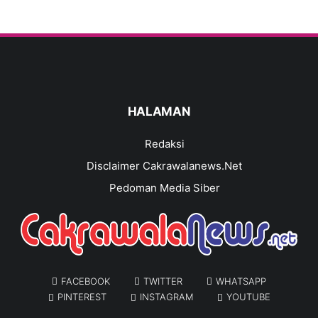
HALAMAN
Redaksi
Disclaimer Cakrawalanews.Net
Pedoman Media Siber
FACEBOOK
TWITTER
WHATSAPP
PINTEREST
INSTAGRAM
YOUTUBE