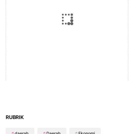
RUBRIK
daerah
Daerah
Ekonomi