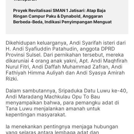
Proyek Revitalisasi SMAN 1 Jatisari: Atap Baja
Ringan Campur Paku & Dynabold, Anggaran
Berbeda-Beda, Indikasi Penyimpangan Menguat
Dikehidupan keluarganya, Andi Syarifah isteri dari
H. Andi Syafiuddin Patahudin, anggota DPRD
Provinsi Sulsel. Dari pernikahan tersebut, mereka
dikaruniai 4 orang anak yakni, Apt. Andi Maqhfirah
Nurul Fitri, Andi Daffah Muhammad Zafran, Andi
Fathiyah Himma Auliyah dan Andi Syasya Amirah
Rizki.
Dalam sambutannya, Sripaduka Datu Luwu ke-40,
Andi Maradang Machkulau Opu To Bau
menyampaikan bahwa, para pemangku adat di
Tana Luwu menjalankan amanah untuk
kepentingan masyarakat.
Ia menekankan pentingnya menjaga hubungan
yang selaras antara lembaga adat dan