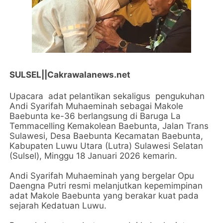
SULSEL||Cakrawalanews.net
Upacara adat pelantikan sekaligus pengukuhan
Andi Syarifah Muhaeminah sebagai Makole
Baebunta ke-36 berlangsung di Baruga La
Temmacelling Kemakolean Baebunta, Jalan Trans
Sulawesi, Desa Baebunta Kecamatan Baebunta,
Kabupaten Luwu Utara (Lutra) Sulawesi Selatan
(Sulsel), Minggu 18 Januari 2026 kemarin.
Andi Syarifah Muhaeminah yang bergelar Opu
Daengna Putri resmi melanjutkan kepemimpinan
adat Makole Baebunta yang berakar kuat pada
sejarah Kedatuan Luwu.