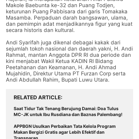
Makole Baebunta ke-32 dan Puang Todjen,
keturunan Puang Pabbisara dari garis Tomakaka
Masamba. Perpaduan darah bangsawan, ulama,
dan pemimpin adat menjadikannya figur yang kuat
secara historis dan kultural.
Andi Syarifah juga dikenal debagai kakak dari
sejumlah tokoh nasional dan daerah yakni, H. Andi
Rahmat, mantan Anggota DPR RI dua periode dan
kini menjabat Wakil Ketua KADIN RI Bidang
Peetahanan dan Keamanan, H. Andi Ahmad
Mujahidin, Direktur Utama PT Furzan Corp serta
Andi Abdullah Rahim, Bupati Luwu Utara.
RELATED ARTICLE
Saat Tidur Tak Tenang Berujung Damai: Doa Tulus
MC-JK untuk Ibu Rusdiana dan Baznas Palembang!
APPBGN Usulkan Perbaikan Tata Kelola Program
Makan Bergizi Gratis agar Lebih Efektif dan
Transparan