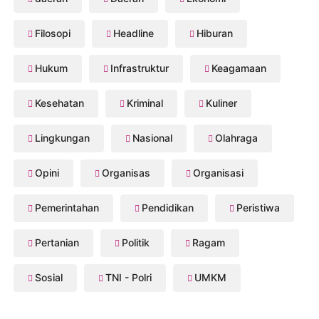
Filosopi
Headline
Hiburan
Hukum
Infrastruktur
Keagamaan
Kesehatan
Kriminal
Kuliner
Lingkungan
Nasional
Olahraga
Opini
Organisas
Organisasi
Pemerintahan
Pendidikan
Peristiwa
Pertanian
Politik
Ragam
Sosial
TNI - Polri
UMKM