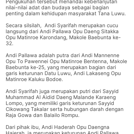
Pengukuhan tersebut menandai keberlanjutan
nilai-nilai adat dan budaya sebagai bagian
penting dalam kehidupan masyarakat Tana Luwu.
Secara silsilah, Andi Syarifah merupakan cucu
langsung dari Andi Pallawa Opu Daeng Sitakka
Opu Matinroe Karondang, Makole Baebunta ke-
32.
Andi Pallawa adalah putra dari Andi Mannenne
Opu To Pawennei Opu Matinroe Bentenna, Makole
Baebunta ke-25, yang merupakan bagian dari
garis keturunan Datu Luwu, Andi Lakaseng Opu
Matinroe Kaluku Bodoe.
Andi Syarifah juga merupakan putri dari Sayyid
Muhammad Al Aidid Daeng Malande Karaeng
Lompo, yang memiliki garis keturunan Sayyid
Cikowang Takalar serta hubungan darah dengan
Raja Gowa dan Balailo Rompu.
Dari pihak ibu, Andi Haderah Opu Daengna
Hajerah, ia merupakan keturunan Andi Pallawa