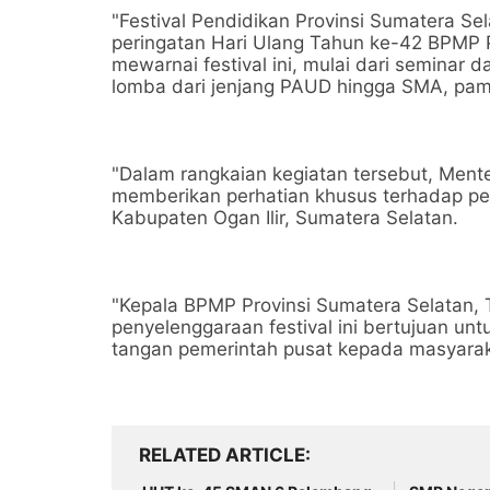
"Festival Pendidikan Provinsi Sumatera S
peringatan Hari Ulang Tahun ke-42 BPMP 
mewarnai festival ini, mulai dari seminar 
lomba dari jenjang PAUD hingga SMA, pam
"Dalam rangkaian kegiatan tersebut, Ment
memberikan perhatian khusus terhadap p
Kabupaten Ogan Ilir, Sumatera Selatan.
"Kepala BPMP Provinsi Sumatera Selatan, T
penyelenggaraan festival ini bertujuan 
tangan pemerintah pusat kepada masyarak
RELATED ARTICLE