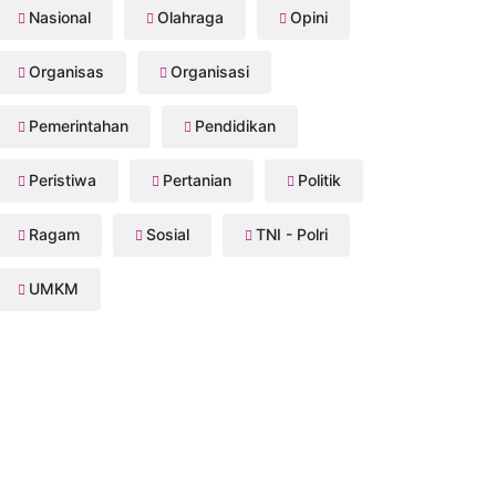
Nasional
Olahraga
Opini
Organisas
Organisasi
Pemerintahan
Pendidikan
Peristiwa
Pertanian
Politik
Ragam
Sosial
TNI - Polri
UMKM