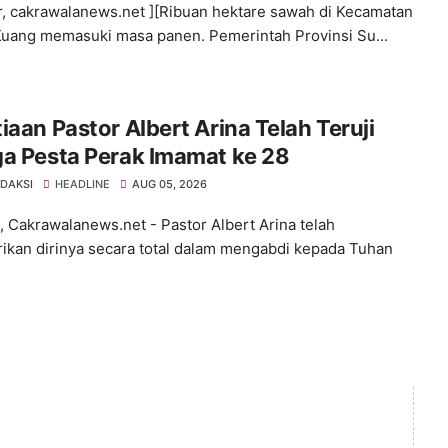
ir, cakrawalanews.net ][Ribuan hektare sawah di Kecamatan
uang memasuki masa panen. Pemerintah Provinsi Su...
iaan Pastor Albert Arina Telah Teruji
a Pesta Perak Imamat ke 28
EDAKSI
HEADLINE
AUG 05, 2026
 Cakrawalanews.net - Pastor Albert Arina telah
kan dirinya secara total dalam mengabdi kepada Tuhan