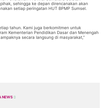
 pihak, sehingga ke depan direncanakan akan
sanakan setiap peringatan HUT BPMP Sumsel.
n setiap tahun. Kami juga berkomitmen untuk
ram Kementerian Pendidikan Dasar dan Menengah
ampaknya secara langsung di masyarakat,”
A NEWS