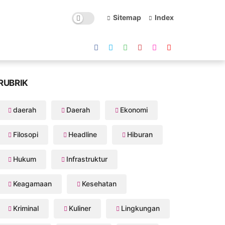
Sitemap
Index
RUBRIK
daerah
Daerah
Ekonomi
Filosopi
Headline
Hiburan
Hukum
Infrastruktur
Keagamaan
Kesehatan
Kriminal
Kuliner
Lingkungan