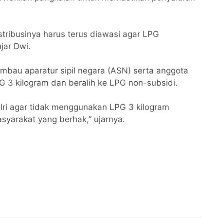
stribusinya harus terus diawasi agar LPG
jar Dwi.
mbau aparatur sipil negara (ASN) serta anggota
G 3 kilogram dan beralih ke LPG non-subsidi.
ri agar tidak menggunakan LPG 3 kilogram
syarakat yang berhak,” ujarnya.