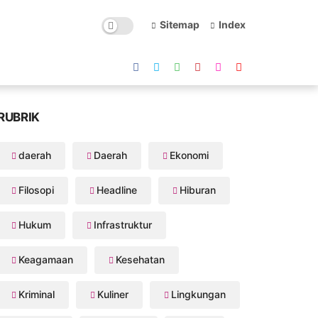
Sitemap
Index
RUBRIK
daerah
Daerah
Ekonomi
Filosopi
Headline
Hiburan
Hukum
Infrastruktur
Keagamaan
Kesehatan
Kriminal
Kuliner
Lingkungan