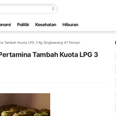
onomi
Politik
Kesehatan
Hiburan
ina Tambah Kuota LPG 3 Kg Singkawang 47 Persen
 Pertamina Tambah Kuota LPG 3