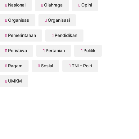
Nasional
Olahraga
Opini
Organisas
Organisasi
Pemerintahan
Pendidikan
Peristiwa
Pertanian
Politik
Ragam
Sosial
TNI - Polri
UMKM