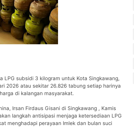
 LPG subsidi 3 kilogram untuk Kota Singkawang,
ri 2026 atau sekitar 26.826 tabung setiap harinya
harga di kalangan masyarakat.
ina, Irsan Firdaus Gisani di Singkawang , Kamis
an langkah antisipasi menjaga ketersediaan LPG
at menghadapi perayaan Imlek dan bulan suci