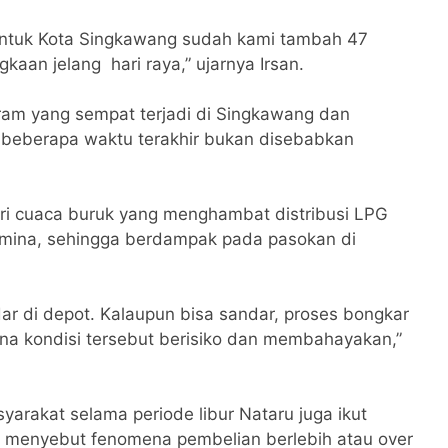
 untuk Kota Singkawang sudah kami tambah 47
kaan jelang hari raya,” ujarnya Irsan.
ram yang sempat terjadi di Singkawang dan
 beberapa waktu terakhir bukan disebabkan
ri cuaca buruk yang menghambat distribusi LPG
amina, sehingga berdampak pada pasokan di
ar di depot. Kalaupun bisa sandar, proses bongkar
ena kondisi tersebut berisiko dan membahayakan,”
yarakat selama periode libur Nataru juga ikut
a menyebut fenomena pembelian berlebih atau over