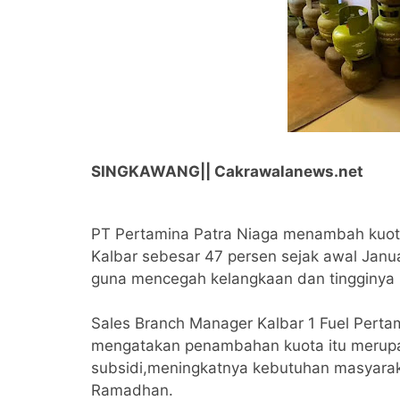
SINGKAWANG|| Cakrawalanews.net
PT Pertamina Patra Niaga menambah kuota
Kalbar sebesar 47 persen sejak awal Janua
guna mencegah kelangkaan dan tingginya 
Sales Branch Manager Kalbar 1 Fuel Pertam
mengatakan penambahan kuota itu merupak
subsidi,meningkatnya kebutuhan masyarak
Ramadhan.