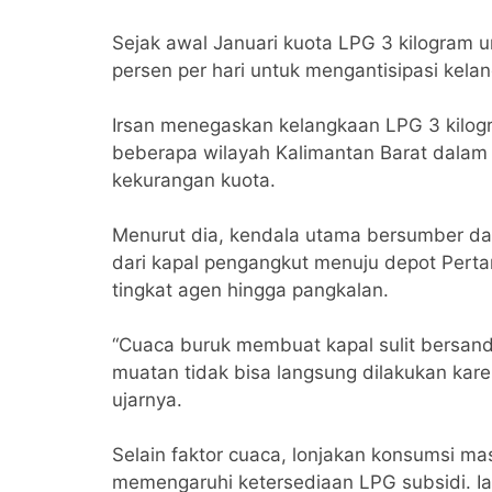
Sejak awal Januari kuota LPG 3 kilogram
persen per hari untuk mengantisipasi kelang
Irsan menegaskan kelangkaan LPG 3 kilog
beberapa wilayah Kalimantan Barat dalam
kekurangan kuota.
Menurut dia, kendala utama bersumber da
dari kapal pengangkut menuju depot Pert
tingkat agen hingga pangkalan.
“Cuaca buruk membuat kapal sulit bersand
muatan tidak bisa langsung dilakukan kar
ujarnya.
Selain faktor cuaca, lonjakan konsumsi mas
memengaruhi ketersediaan LPG subsidi. I