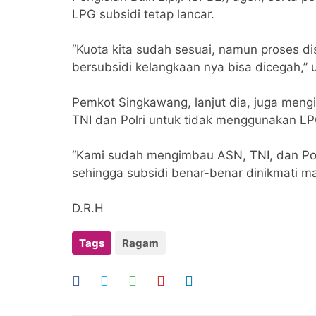
LPG subsidi tetap lancar.
“Kuota kita sudah sesuai, namun proses di
bersubsidi kelangkaan nya bisa dicegah,” u
Pemkot Singkawang, lanjut dia, juga mengi
TNI dan Polri untuk tidak menggunakan LP
“Kami sudah mengimbau ASN, TNI, dan Pol
sehingga subsidi benar-benar dinikmati ma
D.R.H
Tags
Ragam