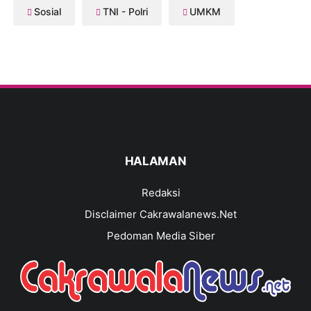
Sosial
TNI - Polri
UMKM
HALAMAN
Redaksi
Disclaimer Cakrawalanews.Net
Pedoman Media Siber