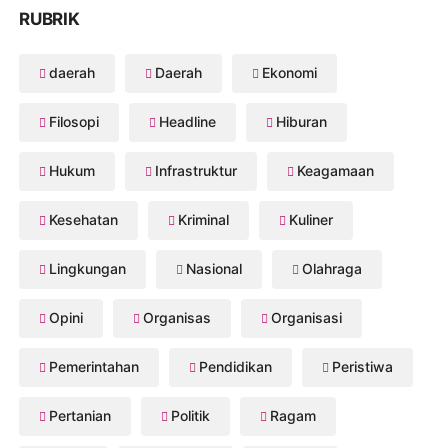
RUBRIK
daerah
Daerah
Ekonomi
Filosopi
Headline
Hiburan
Hukum
Infrastruktur
Keagamaan
Kesehatan
Kriminal
Kuliner
Lingkungan
Nasional
Olahraga
Opini
Organisas
Organisasi
Pemerintahan
Pendidikan
Peristiwa
Pertanian
Politik
Ragam