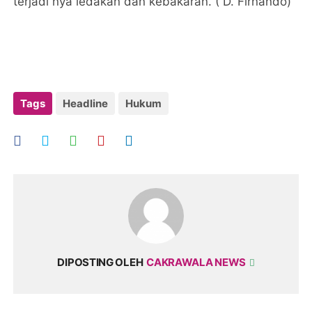
terjadi nya ledakan dan kebakaran. ( D. Firnando)
Tags
Headline
Hukum
DIPOSTING OLEH
CAKRAWALA NEWS