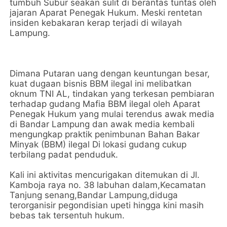
tumbuh Subur seakan sulit di berantas tuntas oleh
jajaran Aparat Penegak Hukum. Meski rentetan
insiden kebakaran kerap terjadi di wilayah
Lampung.
Dimana Putaran uang dengan keuntungan besar,
kuat dugaan bisnis BBM ilegal ini melibatkan
oknum TNI AL, tindakan yang terkesan pembiaran
terhadap gudang Mafia BBM ilegal oleh Aparat
Penegak Hukum yang mulai terendus awak media
di Bandar Lampung dan awak media kembali
mengungkap praktik penimbunan Bahan Bakar
Minyak (BBM) ilegal Di lokasi gudang cukup
terbilang padat penduduk.
Kali ini aktivitas mencurigakan ditemukan di Jl.
Kamboja raya no. 38 labuhan dalam,Kecamatan
Tanjung senang,Bandar Lampung,diduga
terorganisir pegondisian upeti hingga kini masih
bebas tak tersentuh hukum.