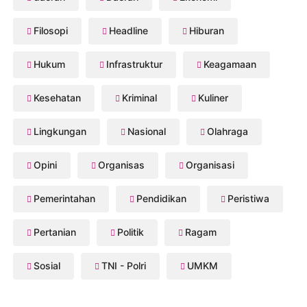
Filosopi
Headline
Hiburan
Hukum
Infrastruktur
Keagamaan
Kesehatan
Kriminal
Kuliner
Lingkungan
Nasional
Olahraga
Opini
Organisas
Organisasi
Pemerintahan
Pendidikan
Peristiwa
Pertanian
Politik
Ragam
Sosial
TNI - Polri
UMKM