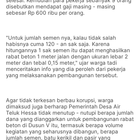
selesai. Kemudian para pekerja sebanyak 9 orang
disebutkan mendapat gaji masing - masing
sebesar Rp 600 ribu per orang.
"Untuk jumlah semen nya, kalau tidak salah
habisnya cuma 120 - an sak saja. Karena
hitungannya 1 sak semen itu dapat menghasilkan
rabat beton 1 meter jalan dengan ukuran lebar 2
meter dan tebal 0,15 meter," ujar warga tadi
menceritakan info yang dia peroleh dari pekerja
yang melaksanakan pembangunan tersebut.
Agar tidak terkesan berbau korupsi, warga
dimaksud juga berharap Pemerintah Desa Air
Teluk Hessa tidak menutup - nutupi berapa jumlah
dana yang dianggarkan untuk pembangunan rabat
beton di Dusun V itu, termasuk berapa volume
kegiatan yang seharusnya dibangun, berapa
jumlah semen, batu kerikil dan pasir yang