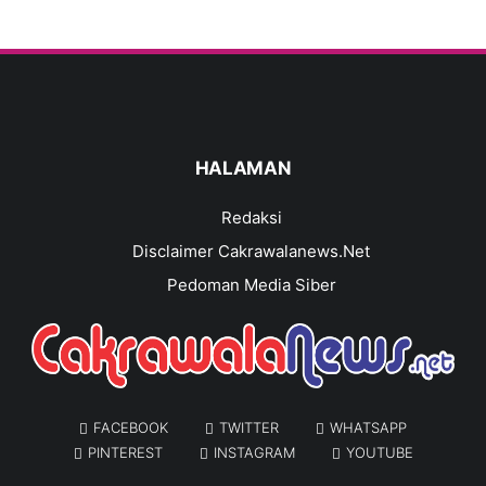
HALAMAN
Redaksi
Disclaimer Cakrawalanews.Net
Pedoman Media Siber
FACEBOOK
TWITTER
WHATSAPP
PINTEREST
INSTAGRAM
YOUTUBE