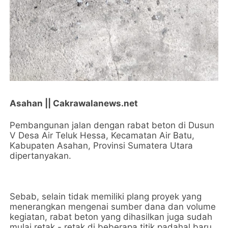
Asahan || Cakrawalanews.net
Pembangunan jalan dengan rabat beton di Dusun
V Desa Air Teluk Hessa, Kecamatan Air Batu,
Kabupaten Asahan, Provinsi Sumatera Utara
dipertanyakan.
Sebab, selain tidak memiliki plang proyek yang
menerangkan mengenai sumber dana dan volume
kegiatan, rabat beton yang dihasilkan juga sudah
mulai retak - retak di beberapa titik padahal baru