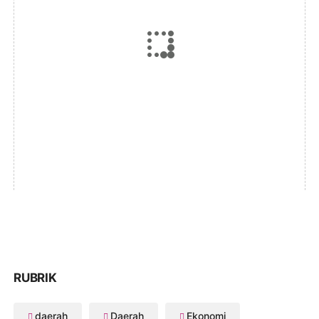
RUBRIK
daerah
Daerah
Ekonomi