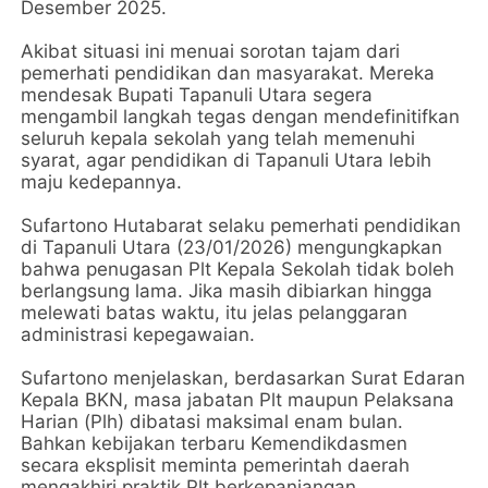
Desember 2025.
Akibat situasi ini menuai sorotan tajam dari
pemerhati pendidikan dan masyarakat. Mereka
mendesak Bupati Tapanuli Utara segera
mengambil langkah tegas dengan mendefinitifkan
seluruh kepala sekolah yang telah memenuhi
syarat, agar pendidikan di Tapanuli Utara lebih
maju kedepannya.
Sufartono Hutabarat selaku pemerhati pendidikan
di Tapanuli Utara (23/01/2026) mengungkapkan
bahwa penugasan Plt Kepala Sekolah tidak boleh
berlangsung lama. Jika masih dibiarkan hingga
melewati batas waktu, itu jelas pelanggaran
administrasi kepegawaian.
Sufartono menjelaskan, berdasarkan Surat Edaran
Kepala BKN, masa jabatan Plt maupun Pelaksana
Harian (Plh) dibatasi maksimal enam bulan.
Bahkan kebijakan terbaru Kemendikdasmen
secara eksplisit meminta pemerintah daerah
mengakhiri praktik Plt berkepanjangan.