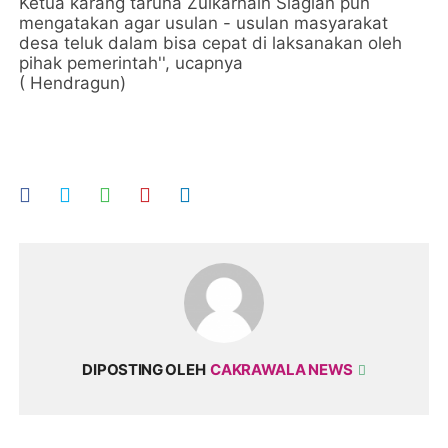
Ketua karang taruna Zulkarnain Siagian pun
mengatakan agar usulan - usulan masyarakat
desa teluk dalam bisa cepat di laksanakan oleh
pihak pemerintah'', ucapnya
( Hendragun)
DIPOSTING OLEH
CAKRAWALA NEWS