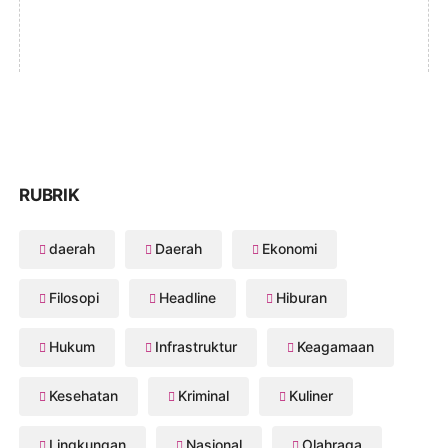
RUBRIK
daerah
Daerah
Ekonomi
Filosopi
Headline
Hiburan
Hukum
Infrastruktur
Keagamaan
Kesehatan
Kriminal
Kuliner
Lingkungan
Nasional
Olahraga