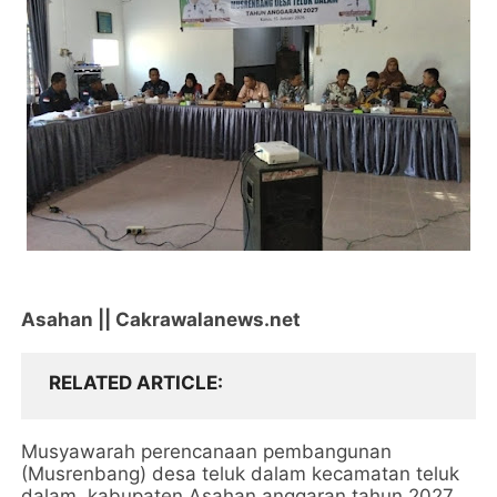
Asahan || Cakrawalanews.net
RELATED ARTICLE
Musyawarah perencanaan pembangunan
(Musrenbang) desa teluk dalam kecamatan teluk
dalam, kabupaten Asahan anggaran tahun 2027