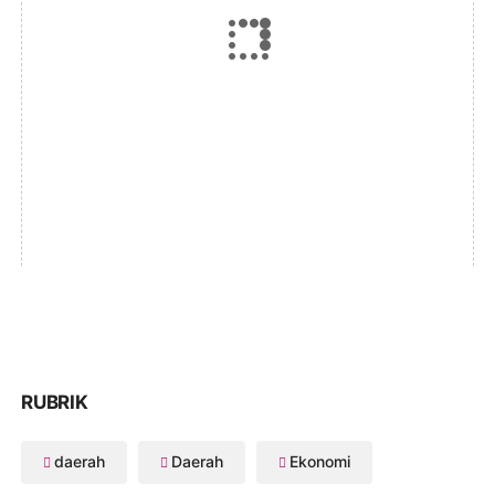
RUBRIK
daerah
Daerah
Ekonomi