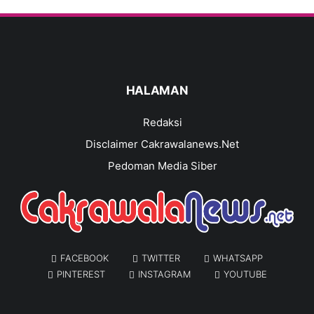
HALAMAN
Redaksi
Disclaimer Cakrawalanews.Net
Pedoman Media Siber
FACEBOOK
TWITTER
WHATSAPP
PINTEREST
INSTAGRAM
YOUTUBE