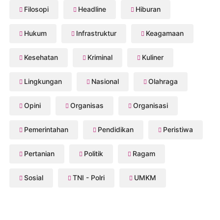
Filosopi
Headline
Hiburan
Hukum
Infrastruktur
Keagamaan
Kesehatan
Kriminal
Kuliner
Lingkungan
Nasional
Olahraga
Opini
Organisas
Organisasi
Pemerintahan
Pendidikan
Peristiwa
Pertanian
Politik
Ragam
Sosial
TNI - Polri
UMKM