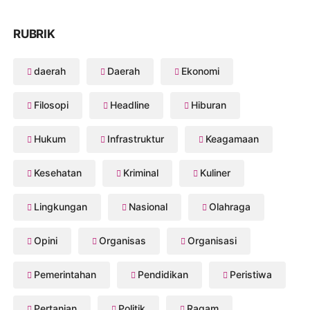
RUBRIK
daerah
Daerah
Ekonomi
Filosopi
Headline
Hiburan
Hukum
Infrastruktur
Keagamaan
Kesehatan
Kriminal
Kuliner
Lingkungan
Nasional
Olahraga
Opini
Organisas
Organisasi
Pemerintahan
Pendidikan
Peristiwa
Pertanian
Politik
Ragam