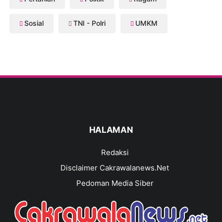
Sosial
TNI - Polri
UMKM
HALAMAN
Redaksi
Disclaimer Cakrawalanews.Net
Pedoman Media Siber