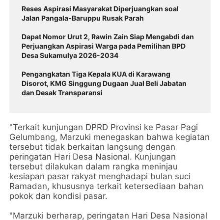
Reses Aspirasi Masyarakat Diperjuangkan soal
Jalan Pangala-Baruppu Rusak Parah
Dapat Nomor Urut 2, Rawin Zain Siap Mengabdi dan
Perjuangkan Aspirasi Warga pada Pemilihan BPD
Desa Sukamulya 2026-2034
Pengangkatan Tiga Kepala KUA di Karawang
Disorot, KMG Singgung Dugaan Jual Beli Jabatan
dan Desak Transparansi
"Terkait kunjungan DPRD Provinsi ke Pasar Pagi
Gelumbang, Marzuki menegaskan bahwa kegiatan
tersebut tidak berkaitan langsung dengan
peringatan Hari Desa Nasional. Kunjungan
tersebut dilakukan dalam rangka meninjau
kesiapan pasar rakyat menghadapi bulan suci
Ramadan, khususnya terkait ketersediaan bahan
pokok dan kondisi pasar.
"Marzuki berharap, peringatan Hari Desa Nasional