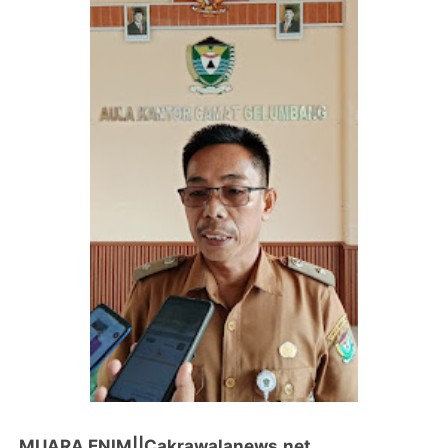
MUARA ENIM||Cakrawalanews.net