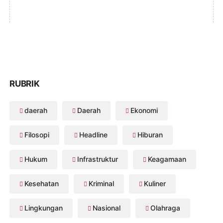
RUBRIK
daerah
Daerah
Ekonomi
Filosopi
Headline
Hiburan
Hukum
Infrastruktur
Keagamaan
Kesehatan
Kriminal
Kuliner
Lingkungan
Nasional
Olahraga