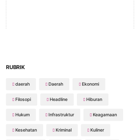
RUBRIK
daerah
Daerah
Ekonomi
Filosopi
Headline
Hiburan
Hukum
Infrastruktur
Keagamaan
Kesehatan
Kriminal
Kuliner