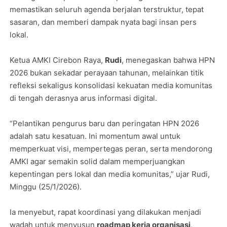
memastikan seluruh agenda berjalan terstruktur, tepat
sasaran, dan memberi dampak nyata bagi insan pers
lokal.
Ketua AMKI Cirebon Raya,
Rudi
, menegaskan bahwa HPN
2026 bukan sekadar perayaan tahunan, melainkan titik
refleksi sekaligus konsolidasi kekuatan media komunitas
di tengah derasnya arus informasi digital.
“Pelantikan pengurus baru dan peringatan HPN 2026
adalah satu kesatuan. Ini momentum awal untuk
memperkuat visi, mempertegas peran, serta mendorong
AMKI agar semakin solid dalam memperjuangkan
kepentingan pers lokal dan media komunitas,” ujar Rudi,
Minggu (25/1/2026).
Ia menyebut, rapat koordinasi yang dilakukan menjadi
wadah untuk menyusun
roadmap kerja organisasi
,