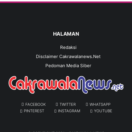
HALAMAN
Redaksi
Disclaimer Cakrawalanews.Net
Pedoman Media Siber
FACEBOOK
TWITTER
WHATSAPP
PINTEREST
INSTAGRAM
YOUTUBE