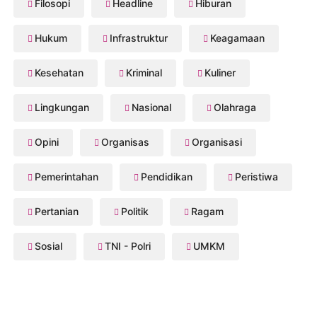
Filosopi
Headline
Hiburan
Hukum
Infrastruktur
Keagamaan
Kesehatan
Kriminal
Kuliner
Lingkungan
Nasional
Olahraga
Opini
Organisas
Organisasi
Pemerintahan
Pendidikan
Peristiwa
Pertanian
Politik
Ragam
Sosial
TNI - Polri
UMKM