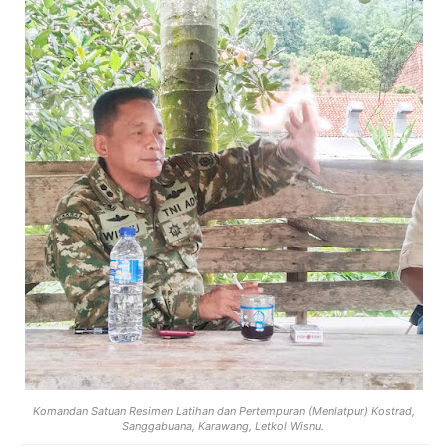
Komandan Satuan Resimen Latihan dan Pertempuran (Menlatpur) Kostrad,
Sanggabuana, Karawang, Letkol Wisnu.