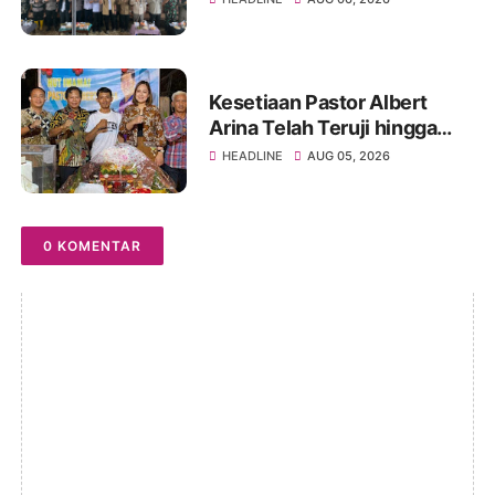
Kesetiaan Pastor Albert
Arina Telah Teruji hingga
Pesta Perak Imamat ke 28
HEADLINE
AUG 05, 2026
0 KOMENTAR