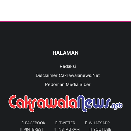
HALAMAN
Redaksi
Disclaimer Cakrawalanews.Net
Pedoman Media Siber
FACEBOOK
TWITTER
WHATSAPP
PINTEREST
INSTAGRAM
YOUTUBE