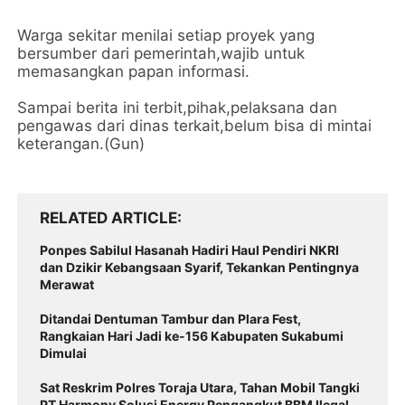
Warga sekitar menilai setiap proyek yang
bersumber dari pemerintah,wajib untuk
memasangkan papan informasi.
Sampai berita ini terbit,pihak,pelaksana dan
pengawas dari dinas terkait,belum bisa di mintai
keterangan.(Gun)
RELATED ARTICLE
Ponpes Sabilul Hasanah Hadiri Haul Pendiri NKRI
dan Dzikir Kebangsaan Syarif, Tekankan Pentingnya
Merawat
Ditandai Dentuman Tambur dan Plara Fest,
Rangkaian Hari Jadi ke-156 Kabupaten Sukabumi
Dimulai
Sat Reskrim Polres Toraja Utara, Tahan Mobil Tangki
PT Harmony Solusi Energy Pengangkut BBM Ilegal