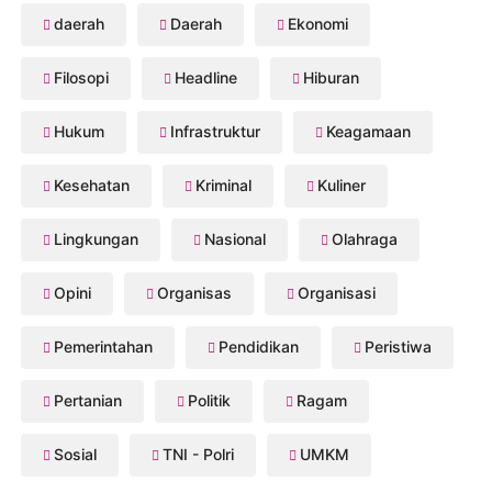
daerah
Daerah
Ekonomi
Filosopi
Headline
Hiburan
Hukum
Infrastruktur
Keagamaan
Kesehatan
Kriminal
Kuliner
Lingkungan
Nasional
Olahraga
Opini
Organisas
Organisasi
Pemerintahan
Pendidikan
Peristiwa
Pertanian
Politik
Ragam
Sosial
TNI - Polri
UMKM